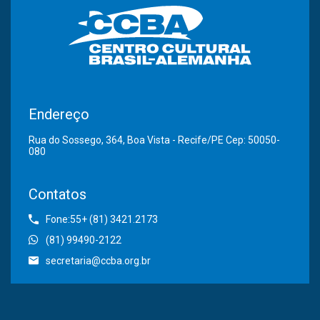
Endereço
Rua do Sossego, 364, Boa Vista - Recife/PE Cep: 50050-
080
Contatos
Fone:55+ (81) 3421.2173
(81) 99490-2122
secretaria@ccba.org.br