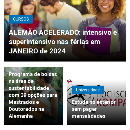
CURSOS
ALEMÃO ACELERADO: intensivo e
superintensivo nas férias em
JANEIRO de 2024
BOLSA
Programa de bolsas
na área de
sustentabilidade
Universidade
com 39 opções para
Mestrados e
Estude no exterior
Doutorados na
sem pagar
Alemanha
mensalidades