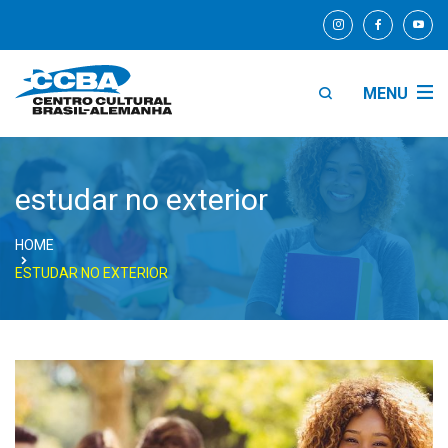
MENU
estudar no exterior
HOME
ESTUDAR NO EXTERIOR