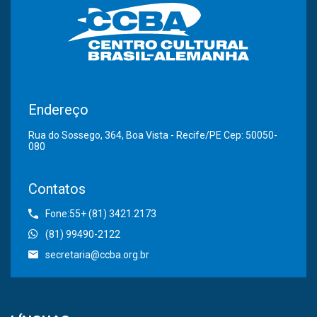
Endereço
Rua do Sossego, 364, Boa Vista - Recife/PE Cep: 50050-
080
Contatos
Fone:55+ (81) 3421.2173
(81) 99490-2122
secretaria@ccba.org.br