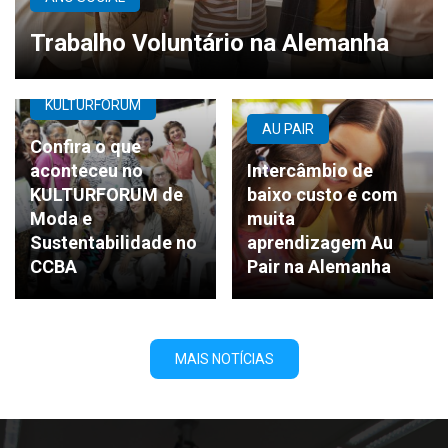
Trabalho Voluntário na Alemanha
KULTURFORUM
AU PAIR
Confira o que
aconteceu no
Intercâmbio de
KULTURFORUM de
baixo custo e com
Moda e
muita
Sustentabilidade no
aprendizagem Au
CCBA
Pair na Alemanha
MAIS NOTÍCIAS