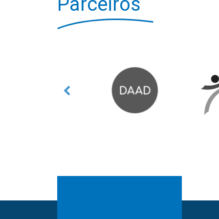
Parceiros