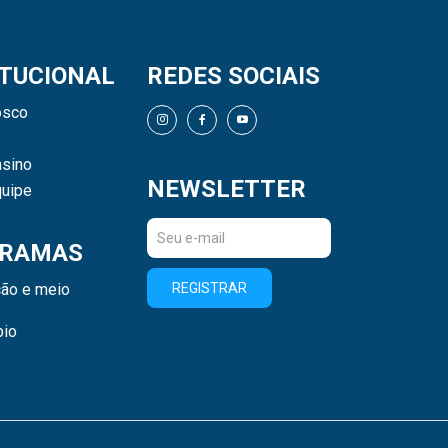
ITUCIONAL
REDES SOCIAIS
osco
sino
NEWSLETTER
uipe
RAMAS
ão e meio
REGISTRAR
bio