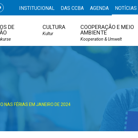
INSTITUCIONAL
DAS CCBA
AGENDA
NOTÍCIAS
OS DE
CULTURA
COOPERAÇÃO E MEIO
ÃO
AMBIENTE
Kultur
hkurse
Kooperation & Umwelt
O NAS FÉRIAS EM JANEIRO DE 2024