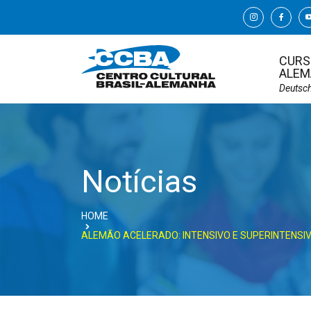
CURS
ALEM
Deutsc
Notícias
HOME
ALEMÃO ACELERADO: INTENSIVO E SUPERINTENSIV