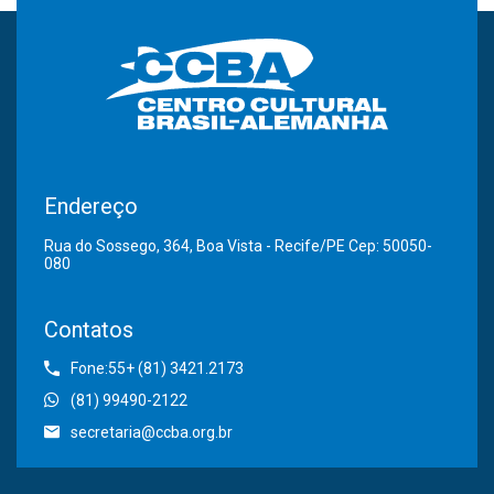
Endereço
Rua do Sossego, 364, Boa Vista - Recife/PE Cep: 50050-
080
Contatos
Fone:55+ (81) 3421.2173
(81) 99490-2122
secretaria@ccba.org.br