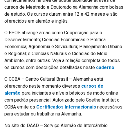
conhecimentos na área de sustentabilidade através de
cursos de Mestrado e Doutorado na Alemanha com bolsas
de estudo. Os cursos duram entre 12 e 42 meses e são
oferecidos em alemão e inglês.
O EPOS abrange áreas como Cooperação para o
Desenvolvimento; Ciências Econômicas e Política
Econômica; Agronomia e Silvicultura; Planejamento Urbano
e Regional; e Ciências Naturais e Ciências do Meio
Ambiente, entre outras. Veja a relação completa de todos
os cursos com descrições detalhadas neste
caderno
.
O CCBA – Centro Cultural Brasil – Alemanha está
oferecendo neste momento diversos
cursos de
alemão
para iniciantes e níveis básicos de modo online
com padrão presencial. Autorizado pelo Goethe Institut o
CCBA emite os
Certificados Internacionais
necessários
para estudar ou trabalhar na Alemanha.
No site do DAAD – Serviço Alemão de Intercâmbio