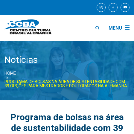
MENU
Notícias
HOME
PROGRAMA DE BOLSAS NA ÁREA DE SUSTENTABILIDADE COM
39 OPÇÕES PARA MESTRADOS E DOUTORADOS NA ALEMANHA
Programa de bolsas na área
de sustentabilidade com 39