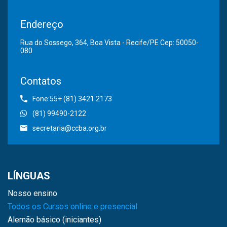
Endereço
Rua do Sossego, 364, Boa Vista - Recife/PE Cep: 50050-
080
Contatos
Fone:55+ (81) 3421.2173
(81) 99490-2122
secretaria@ccba.org.br
LÍNGUAS
Nosso ensino
Todos os Cursos online e presencial
Alemão básico (iniciantes)