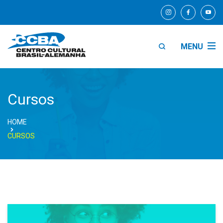
MENU
Cursos
HOME
CURSOS