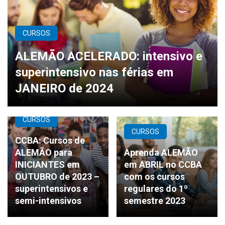
CURSOS
ALEMÃO ACELERADO: intensivo e
superintensivo nas férias em
JANEIRO de 2024
CURSOS
CURSOS
CCBA: Cursos de
ALEMÃO para
Aprenda ALEMÃO
INICIANTES em
em ABRIL no CCBA
OUTUBRO de 2023 –
com os cursos
superintensivos e
regulares do 1º
semi-intensivos
semestre 2023