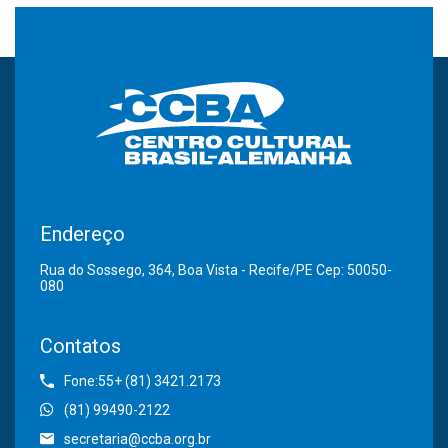
Endereço
Rua do Sossego, 364, Boa Vista - Recife/PE Cep: 50050-
080
Contatos
Fone:55+ (81) 3421.2173
(81) 99490-2122
secretaria@ccba.org.br