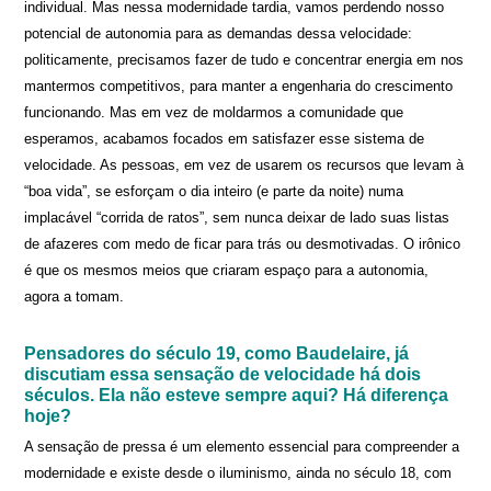
individual. Mas nessa modernidade tardia, vamos perdendo nosso
potencial de autonomia para as demandas dessa velocidade:
politicamente, precisamos fazer de tudo e concentrar energia em nos
mantermos competitivos, para manter a engenharia do crescimento
funcionando. Mas em vez de moldarmos a comunidade que
esperamos, acabamos focados em satisfazer esse sistema de
velocidade. As pessoas, em vez de usarem os recursos que levam à
“boa vida”, se esforçam o dia inteiro (e parte da noite) numa
implacável “corrida de ratos”, sem nunca deixar de lado suas listas
de afazeres com medo de ficar para trás ou desmotivadas. O irônico
é que os mesmos meios que criaram espaço para a autonomia,
agora a tomam.
Pensadores do século 19, como Baudelaire, já
discutiam essa sensação de velocidade há dois
séculos. Ela não esteve sempre aqui? Há diferença
hoje?
A sensação de pressa é um elemento essencial para compreender a
modernidade e existe desde o iluminismo, ainda no século 18, com