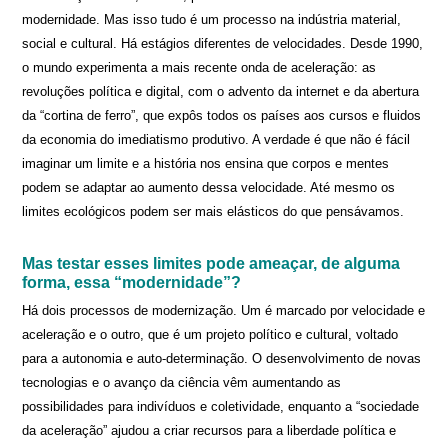
modernidade. Mas isso tudo é um processo na indústria material,
social e cultural. Há estágios diferentes de velocidades. Desde 1990,
o mundo experimenta a mais recente onda de aceleração: as
revoluções política e digital, com o advento da internet e da abertura
da “cortina de ferro”, que expôs todos os países aos cursos e fluidos
da economia do imediatismo produtivo. A verdade é que não é fácil
imaginar um limite e a história nos ensina que corpos e mentes
podem se adaptar ao aumento dessa velocidade. Até mesmo os
limites ecológicos podem ser mais elásticos do que pensávamos.
Mas testar esses limites pode ameaçar, de alguma
forma, essa “modernidade”?
Há dois processos de modernização. Um é marcado por velocidade e
aceleração e o outro, que é um projeto político e cultural, voltado
para a autonomia e auto-determinação. O desenvolvimento de novas
tecnologias e o avanço da ciência vêm aumentando as
possibilidades para indivíduos e coletividade, enquanto a “sociedade
da aceleração” ajudou a criar recursos para a liberdade política e