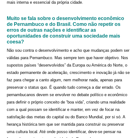
mais interna e essencial da própria cidade.
Muito se fala sobre o desenvolvimento econômico
de Pernambuco e do Brasil. Como não repetir os
erros de outras nações e identificar as
oportunidades de construir uma sociedade mais
coesa?
Não sou contra o desenvolvimento e acho que mudanças podem ser
válidas para Pernambuco. Mas sempre tem que haver objetivo. Nos
supostos países “desenvolvidos” da Europa ou América do Norte, o
estado permanente de aceleração, crescimento e inovação já não se
faz para chegar a canto algum, nem melhorar nada, apenas para
preservar o status quo. É quando tudo começa a dar errado. Os
pernambucanos devem se envolver no debate político e econômico
para definir o próprio conceito de “boa vida”, criando uma realidade
com a qual possam se identificar e manter, em vez de focar na
satisfação das metas do capital ou do Banco Mundial, por si só. A
herança histórica tem que ser mantida para construir ou preservar
uma cultura local. Até onde posso identificar, deve-se pensar na