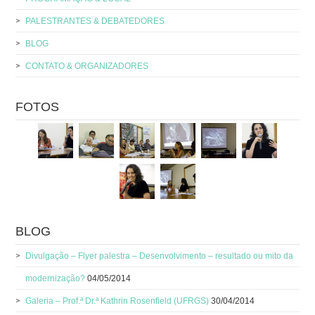
PALESTRANTES & DEBATEDORES
BLOG
CONTATO & ORGANIZADORES
FOTOS
BLOG
Divulgação – Flyer palestra – Desenvolvimento – resultado ou mito da
modernização?
04/05/2014
Galeria – Prof.ª Dr.ª Kathrin Rosenfield (UFRGS)
30/04/2014