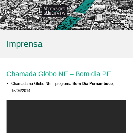
Imprensa
Chamada Globo NE – Bom dia PE
Chamada na Globo NE – programa
Bom Dia Pernambuco
,
15/04/2014.