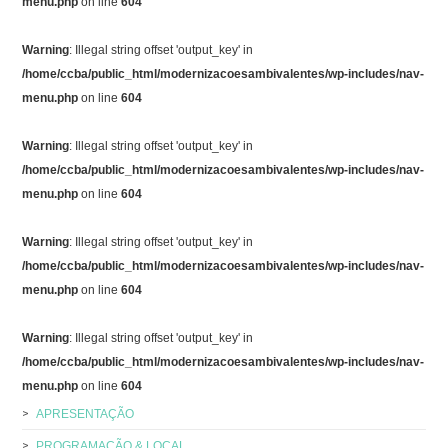
menu.php
on line
604
Warning
: Illegal string offset 'output_key' in
/home/ccba/public_html/modernizacoesambivalentes/wp-includes/nav-
menu.php
on line
604
Warning
: Illegal string offset 'output_key' in
/home/ccba/public_html/modernizacoesambivalentes/wp-includes/nav-
menu.php
on line
604
Warning
: Illegal string offset 'output_key' in
/home/ccba/public_html/modernizacoesambivalentes/wp-includes/nav-
menu.php
on line
604
Warning
: Illegal string offset 'output_key' in
/home/ccba/public_html/modernizacoesambivalentes/wp-includes/nav-
menu.php
on line
604
APRESENTAÇÃO
PROGRAMAÇÃO & LOCAL