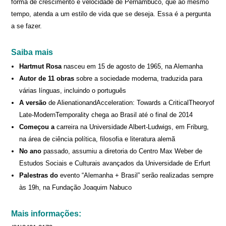
forma de crescimento e velocidade de Pernambuco, que ao mesmo
tempo, atenda a um estilo de vida que se deseja. Essa é a pergunta
a se fazer.
Saiba mais
Hartmut Rosa
nasceu em 15 de agosto de 1965, na Alemanha
Autor de 11 obras
sobre a sociedade moderna, traduzida para
várias línguas, incluindo o português
A versão
de AlienationandAcceleration: Towards a CriticalTheoryof
Late-ModernTemporality chega ao Brasil até o final de 2014
Começou a
carreira na Universidade Albert-Ludwigs, em Friburg,
na área de ciência política, filosofia e literatura alemã
No ano
passado, assumiu a diretoria do Centro Max Weber de
Estudos Sociais e Culturais avançados da Universidade de Erfurt
Palestras do
evento “Alemanha + Brasil” serão realizadas sempre
às 19h, na Fundação Joaquim Nabuco
Mais informações: