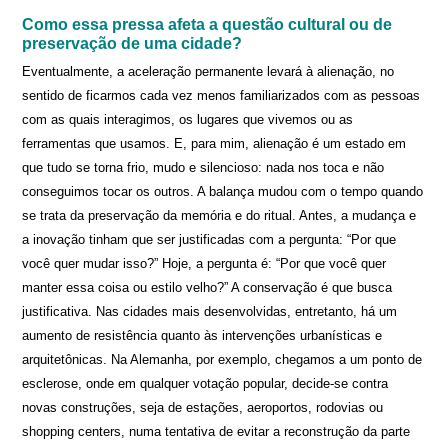
Como essa pressa afeta a questão cultural ou de
preservação de uma cidade?
Eventualmente, a aceleração permanente levará à alienação, no
sentido de ficarmos cada vez menos familiarizados com as pessoas
com as quais interagimos, os lugares que vivemos ou as
ferramentas que usamos. E, para mim, alienação é um estado em
que tudo se torna frio, mudo e silencioso: nada nos toca e não
conseguimos tocar os outros. A balança mudou com o tempo quando
se trata da preservação da memória e do ritual. Antes, a mudança e
a inovação tinham que ser justificadas com a pergunta: “Por que
você quer mudar isso?” Hoje, a pergunta é: “Por que você quer
manter essa coisa ou estilo velho?” A conservação é que busca
justificativa. Nas cidades mais desenvolvidas, entretanto, há um
aumento de resistência quanto às intervenções urbanísticas e
arquitetônicas. Na Alemanha, por exemplo, chegamos a um ponto de
esclerose, onde em qualquer votação popular, decide-se contra
novas construções, seja de estações, aeroportos, rodovias ou
shopping centers, numa tentativa de evitar a reconstrução da parte