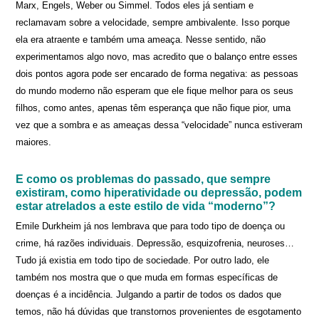
Marx, Engels, Weber ou Simmel. Todos eles já sentiam e
reclamavam sobre a velocidade, sempre ambivalente. Isso porque
ela era atraente e também uma ameaça. Nesse sentido, não
experimentamos algo novo, mas acredito que o balanço entre esses
dois pontos agora pode ser encarado de forma negativa: as pessoas
do mundo moderno não esperam que ele fique melhor para os seus
filhos, como antes, apenas têm esperança que não fique pior, uma
vez que a sombra e as ameaças dessa “velocidade” nunca estiveram
maiores.
E como os problemas do passado, que sempre
existiram, como hiperatividade ou depressão, podem
estar atrelados a este estilo de vida “moderno”?
Emile Durkheim já nos lembrava que para todo tipo de doença ou
crime, há razões individuais. Depressão, esquizofrenia, neuroses…
Tudo já existia em todo tipo de sociedade. Por outro lado, ele
também nos mostra que o que muda em formas específicas de
doenças é a incidência. Julgando a partir de todos os dados que
temos, não há dúvidas que transtornos provenientes de esgotamento