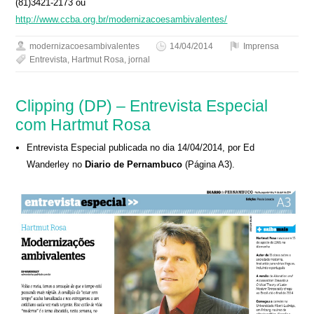
(81)3421-2173 ou
http://www.ccba.org.br/modernizacoesambivalentes/
modernizacoesambivalentes
14/04/2014
Imprensa
Entrevista
,
Hartmut Rosa
,
jornal
Clipping (DP) – Entrevista Especial
com Hartmut Rosa
Entrevista Especial publicada no dia 14/04/2014, por Ed
Wanderley no
Diario de Pernambuco
(Página A3).