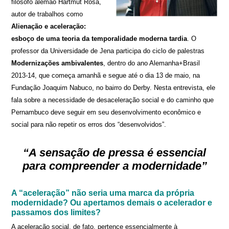
filósofo alemão Hartmut Rosa,
autor de trabalhos como
Alienação e aceleração:
esboço de uma teoria da temporalidade moderna tardia
. O
professor da Universidade de Jena participa do ciclo de palestras
Modernizações ambivalentes
, dentro do ano Alemanha+Brasil
2013-14, que começa amanhã e segue até o dia 13 de maio, na
Fundação Joaquim Nabuco, no bairro do Derby. Nesta entrevista, ele
fala sobre a necessidade de desaceleração social e do caminho que
Pernambuco deve seguir em seu desenvolvimento econômico e
social para não repetir os erros dos “desenvolvidos”.
“A sensação de pressa é essencial
para compreender a modernidade”
A “aceleração” não seria uma marca da própria
modernidade? Ou apertamos demais o acelerador e
passamos dos limites?
A aceleração social, de fato, pertence essencialmente à