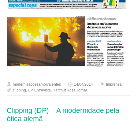
modernizacoesambivalentes
14/04/2014
Imprensa
clipping
,
DP
,
Entrevista
,
Hartmut Rosa
,
jornal
Clipping (DP) – A modernidade pela
ótica alemã