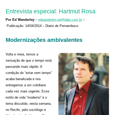
Entrevista especial: Hartmut Rosa
Por Ed Wanderley
–
edwanderley.pe@dabr.com.br
–
Publicação: 14/04/2014 – Diario de Pernambuco
Modernizações ambivalentes
Volta e meia, temos a
sensação de que o tempo está
passando mais rápido. A
condição do “estar sem tempo”
acaba banalizada e nos
entregamos a um cotidiano
cada vez mais urgente. Esse
estilo de vida “moderno” é o
tema discutido, nesta semana,
no Recife, pelo sociólogo e