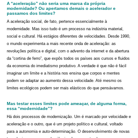
A “aceleração” não seria uma marca da própria
modernidade? Ou apertamos demais o acelerador e
passamos dos limites?
A aceleração social, de fato, pertence essencialmente à
modernidade. Mas isso tudo é um processo na indústria material,
social e cultural. Há estágios diferentes de velocidades. Desde 1990,
o mundo experimenta a mais recente onda de aceleração: as
revoluções política e digital, com o advento da internet e da abertura
da “cortina de ferro”, que expôs todos os países aos cursos e fluidos
da economia do imediatismo produtivo. A verdade é que não é fácil
imaginar um limite e a história nos ensina que corpos e mentes
podem se adaptar ao aumento dessa velocidade. Até mesmo os
limites ecológicos podem ser mais elásticos do que pensávamos.
Mas testar esses limites pode ameaçar, de alguma forma,
essa “modernidade”?
Há dois processos de modernização. Um é marcado por velocidade e
aceleração e o outro, que é um projeto político e cultural, voltado
para a autonomia e auto-determinação. O desenvolvimento de novas