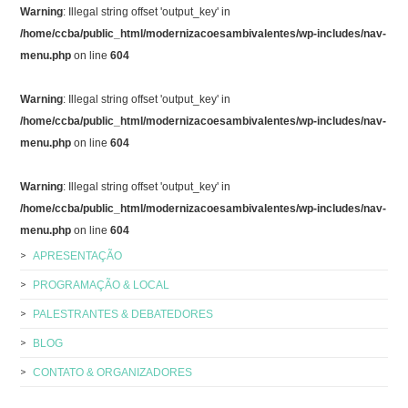
Warning
: Illegal string offset 'output_key' in
/home/ccba/public_html/modernizacoesambivalentes/wp-includes/nav-
menu.php
on line
604
Warning
: Illegal string offset 'output_key' in
/home/ccba/public_html/modernizacoesambivalentes/wp-includes/nav-
menu.php
on line
604
Warning
: Illegal string offset 'output_key' in
/home/ccba/public_html/modernizacoesambivalentes/wp-includes/nav-
menu.php
on line
604
APRESENTAÇÃO
PROGRAMAÇÃO & LOCAL
PALESTRANTES & DEBATEDORES
BLOG
CONTATO & ORGANIZADORES