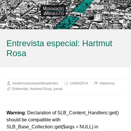
Entrevista especial: Hartmut
Rosa
modernizacoesambivalentes
14/04/2014
Imprensa
Entrevista
,
Hartmut Rosa
,
jornal
Warning
: Declaration of SLB_Content_Handlers::get()
should be compatible with
SLB_Base_Collection::get($args = NULL) in