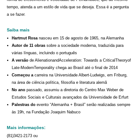
tempo, atenda a um estilo de vida que se deseja. Essa é a pergunta
a se fazer.
Saiba mais
Hartmut Rosa
nasceu em 15 de agosto de 1965, na Alemanha
Autor de 11 obras
sobre a sociedade moderna, traduzida para
várias línguas, incluindo o português
A versão
de AlienationandAcceleration: Towards a CriticalTheoryof
Late-ModernTemporality chega ao Brasil até o final de 2014
Começou a
carreira na Universidade Albert-Ludwigs, em Friburg,
na área de ciência política, filosofia e literatura alemã
No ano
passado, assumiu a diretoria do Centro Max Weber de
Estudos Sociais e Culturais avançados da Universidade de Erfurt
Palestras do
evento “Alemanha + Brasil” serão realizadas sempre
às 19h, na Fundação Joaquim Nabuco
Mais informações:
(81)3421-2173 ou