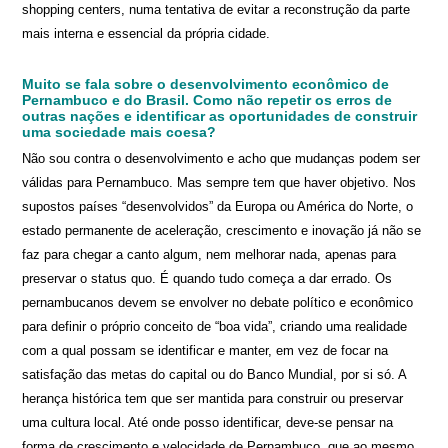
shopping centers, numa tentativa de evitar a reconstrução da parte
mais interna e essencial da própria cidade.
Muito se fala sobre o desenvolvimento econômico de
Pernambuco e do Brasil. Como não repetir os erros de
outras nações e identificar as oportunidades de construir
uma sociedade mais coesa?
Não sou contra o desenvolvimento e acho que mudanças podem ser
válidas para Pernambuco. Mas sempre tem que haver objetivo. Nos
supostos países “desenvolvidos” da Europa ou América do Norte, o
estado permanente de aceleração, crescimento e inovação já não se
faz para chegar a canto algum, nem melhorar nada, apenas para
preservar o status quo. É quando tudo começa a dar errado. Os
pernambucanos devem se envolver no debate político e econômico
para definir o próprio conceito de “boa vida”, criando uma realidade
com a qual possam se identificar e manter, em vez de focar na
satisfação das metas do capital ou do Banco Mundial, por si só. A
herança histórica tem que ser mantida para construir ou preservar
uma cultura local. Até onde posso identificar, deve-se pensar na
forma de crescimento e velocidade de Pernambuco, que ao mesmo