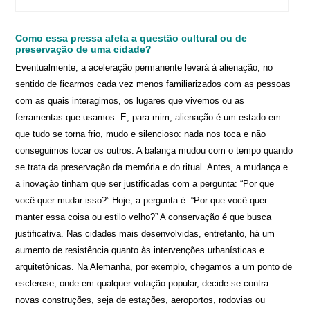
Como essa pressa afeta a questão cultural ou de
preservação de uma cidade?
Eventualmente, a aceleração permanente levará à alienação, no
sentido de ficarmos cada vez menos familiarizados com as pessoas
com as quais interagimos, os lugares que vivemos ou as
ferramentas que usamos. E, para mim, alienação é um estado em
que tudo se torna frio, mudo e silencioso: nada nos toca e não
conseguimos tocar os outros. A balança mudou com o tempo quando
se trata da preservação da memória e do ritual. Antes, a mudança e
a inovação tinham que ser justificadas com a pergunta: “Por que
você quer mudar isso?” Hoje, a pergunta é: “Por que você quer
manter essa coisa ou estilo velho?” A conservação é que busca
justificativa. Nas cidades mais desenvolvidas, entretanto, há um
aumento de resistência quanto às intervenções urbanísticas e
arquitetônicas. Na Alemanha, por exemplo, chegamos a um ponto de
esclerose, onde em qualquer votação popular, decide-se contra
novas construções, seja de estações, aeroportos, rodovias ou