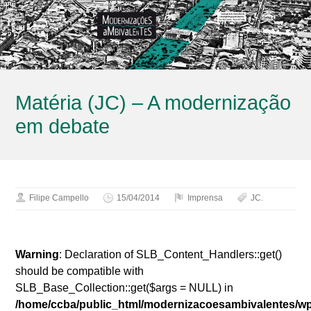
Matéria (JC) – A modernização
em debate
Filipe Campello
15/04/2014
Imprensa
JC.
Warning
: Declaration of SLB_Content_Handlers::get()
should be compatible with
SLB_Base_Collection::get($args = NULL) in
/home/ccba/public_html/modernizacoesambivalentes/w