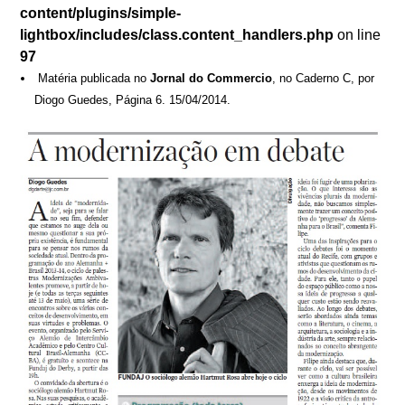
content/plugins/simple-
lightbox/includes/class.content_handlers.php
on line
97
Matéria publicada no
Jornal do Commercio
, no Caderno C, por
Diogo Guedes, Página 6. 15/04/2014.