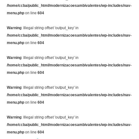
/home/ccba/public_html/modernizacoesambivalentes/wp-includes/nav-
menu.php
on line
604
Warning
: Illegal string offset 'output_key' in
/home/ccba/public_html/modernizacoesambivalentes/wp-includes/nav-
menu.php
on line
604
Warning
: Illegal string offset 'output_key' in
/home/ccba/public_html/modernizacoesambivalentes/wp-includes/nav-
menu.php
on line
604
Warning
: Illegal string offset 'output_key' in
/home/ccba/public_html/modernizacoesambivalentes/wp-includes/nav-
menu.php
on line
604
Warning
: Illegal string offset 'output_key' in
/home/ccba/public_html/modernizacoesambivalentes/wp-includes/nav-
menu.php
on line
604