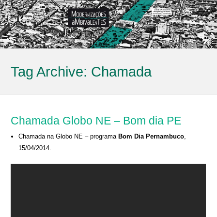
Tag Archive:
Chamada
Chamada Globo NE – Bom dia PE
Chamada na Globo NE – programa
Bom Dia Pernambuco
,
15/04/2014.