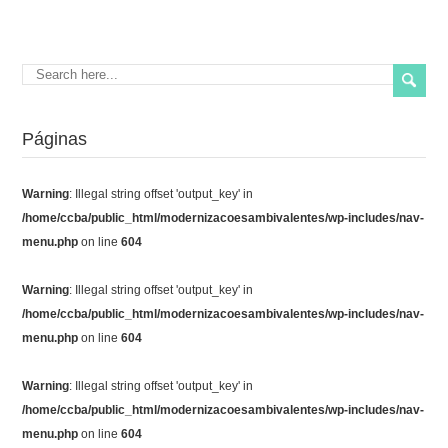
Páginas
Warning
: Illegal string offset 'output_key' in
/home/ccba/public_html/modernizacoesambivalentes/wp-includes/nav-
menu.php
on line
604
Warning
: Illegal string offset 'output_key' in
/home/ccba/public_html/modernizacoesambivalentes/wp-includes/nav-
menu.php
on line
604
Warning
: Illegal string offset 'output_key' in
/home/ccba/public_html/modernizacoesambivalentes/wp-includes/nav-
menu.php
on line
604