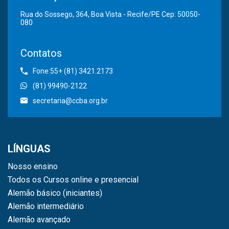
Rua do Sossego, 364, Boa Vista - Recife/PE Cep: 50050-
080
Contatos
Fone:55+ (81) 3421.2173
(81) 99490-2122
secretaria@ccba.org.br
LÍNGUAS
Nosso ensino
Todos os Cursos online e presencial
Alemão básico (iniciantes)
Alemão intermediário
Alemão avançado