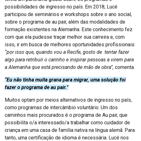
possibilidades de ingresso no país. Em 2018, Lucé
participou de seminários e workshops sobre o ano social,
sobre o programa de au pair, além das modalidades de
formação existentes na Alemanha. Este conhecimento fez
com que ela pudesse traçar melhor sua carreira e, com
isso, ir em busca de melhores oportunidades profissionais:
“por isso que, quando vou a Recife, gosto de tentar fazer
algo para retribuir o carinho e inspirar pessoas a virem para
a Alemanha que está precisando de mão de obra”,
comenta
.
“Eu não tinha muita grana para migrar, uma solução foi
fazer o programa de au pair.”
Muitos optam por meios alternativos de ingresso no país,
como programas de intercâmbio voluntário. Um dos
caminhos mais procurados é o programa de Au pair, que
possibilita o/a interessado/a trabalhar como cuidador de
criança em uma casa de família nativa na língua alemã. Para
tanto, uma certificação de idioma é necessária. Lucé nos