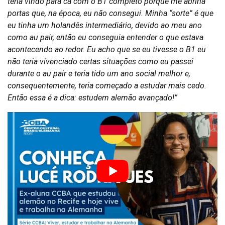
teria vindo para cá com o B1 completo porque me abriria
portas que, na época, eu não consegui. Minha “sorte” é que
eu tinha um holandês intermediário, devido ao meu ano
como au pair, então eu conseguia entender o que estava
acontecendo ao redor. Eu acho que se eu tivesse o B1 eu
não teria vivenciado certas situações como eu passei
durante o au pair e teria tido um ano social melhor e,
consequentemente, teria começado a estudar mais cedo.
Então essa é a dica: estudem alemão avançado!”