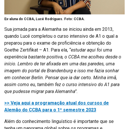
Ex-aluna do CCBA, Lucé Rodrigues. Foto: CCBA.
Sua jornada para a Alemanha se iniciou ainda em 2013,
quando Lucé completou o curso intensivo de A1 o qual a
preparou para o exame de proficiência e obtenção do
Goethe Zertifikat – A1. Para ela,
“estudar aqui foi uma
experiência bastante positiva, o CCBA me acolheu desde o
início. Lembro de ter afixada em uma das paredes, uma
imagem do portal de Brandenburg e isso me fazia sonhar
em conhecer Berlin. Pensar que ia dar certo. Minha irmã,
assim como eu, também fez o curso intensivo do A1 para
que pudesse migrar para Alemanha”.
>> Veja aqui a programação atual dos cursos de
Alemão do CCBA para o 1º semestre 2023
Além do conhecimento linguístico é importante que se
tenha um panorama global sobre os programas e