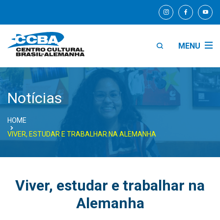
MENU
Notícias
HOME
VIVER, ESTUDAR E TRABALHAR NA ALEMANHA
Viver, estudar e trabalhar na
Alemanha