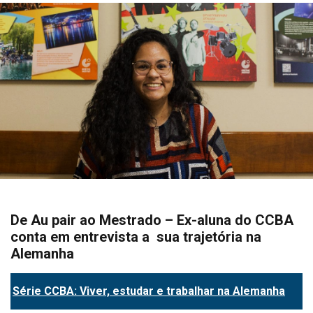
De Au pair ao Mestrado – Ex-aluna do CCBA
conta em entrevista a sua trajetória na
Alemanha
Série CCBA: Viver, estudar e trabalhar na Alemanha