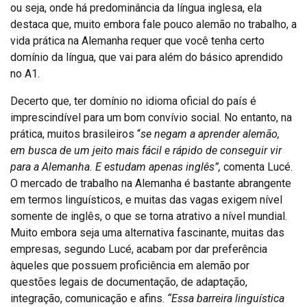
ou seja, onde há predominância da língua inglesa, ela
destaca que, muito embora fale pouco alemão no trabalho, a
vida prática na Alemanha requer que você tenha certo
domínio da língua, que vai para além do básico aprendido
no A1.
Decerto que, ter domínio no idioma oficial do país é
imprescindível para um bom convívio social. No entanto, na
prática, muitos brasileiros “
se negam a aprender alemão,
em busca de um jeito mais fácil e rápido de conseguir vir
para a Alemanha. E estudam apenas inglês”,
comenta Lucé.
O mercado de trabalho na Alemanha é bastante abrangente
em termos linguísticos, e muitas das vagas exigem nível
somente de inglês, o que se torna atrativo a nível mundial.
Muito embora seja uma alternativa fascinante, muitas das
empresas, segundo Lucé, acabam por dar preferência
àqueles que possuem proficiência em alemão por
questões legais de documentação, de adaptação,
integração, comunicação e afins.
“Essa barreira linguística