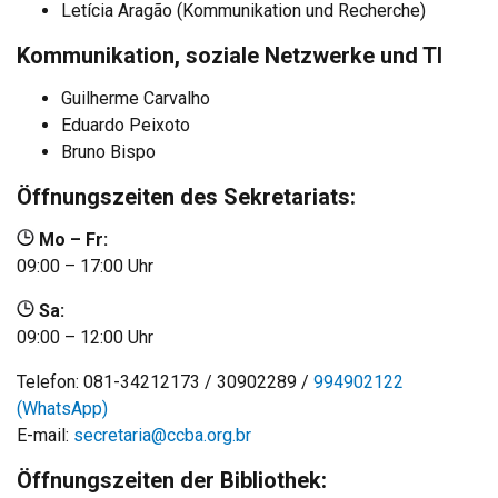
Letícia Aragão (Kommunikation und Recherche)
Kommunikation, soziale Netzwerke und TI
Guilherme Carvalho
Eduardo Peixoto
Bruno Bispo
Öffnungszeiten des Sekretariats:
Mo – Fr:
09:00 – 17:00 Uhr
Sa:
09:00 – 12:00 Uhr
Telefon: 081-34212173 / 30902289 /
994902122
(WhatsApp)
E-mail:
secretaria@ccba.org.br
Öffnungszeiten der Bibliothek: