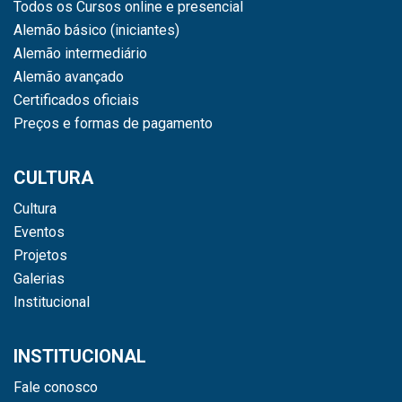
Todos os Cursos online e presencial
Alemão básico (iniciantes)
Alemão intermediário
Alemão avançado
Certificados oficiais
Preços e formas de pagamento
CULTURA
Cultura
Eventos
Projetos
Galerias
Institucional
INSTITUCIONAL
Fale conosco