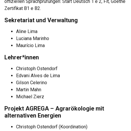
offiziellen Sprachprüfungen: Start Deutsch 1 e 2, Fit, Goethe
Zertifikat B1 e B2.
Sekretariat und Verwaltung
Aline Lima
Luciana Marinho
Maurício Lima
Lehrer*innen
Christoph Ostendorf
Edvani Alves de Lima
Gilson Celerino
Martin Mahn
Michael Zierz
Projekt AGREGA – Agrarökologie mit
alternativen Energien
Christoph Ostendorf (Koordination)