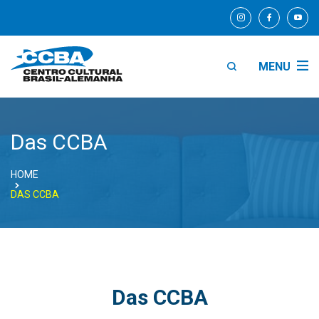
MENU
Das CCBA
HOME
DAS CCBA
Das CCBA