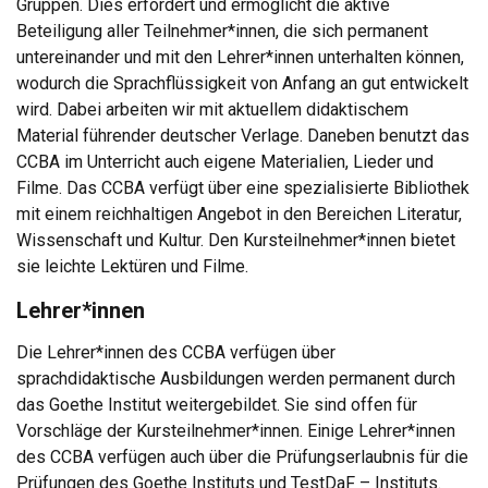
Gruppen. Dies erfordert und ermöglicht die aktive
Beteiligung aller Teilnehmer*innen, die sich permanent
untereinander und mit den Lehrer*innen unterhalten können,
wodurch die Sprachflüssigkeit von Anfang an gut entwickelt
wird. Dabei arbeiten wir mit aktuellem didaktischem
Material führender deutscher Verlage. Daneben benutzt das
CCBA im Unterricht auch eigene Materialien, Lieder und
Filme. Das CCBA verfügt über eine spezialisierte Bibliothek
mit einem reichhaltigen Angebot in den Bereichen Literatur,
Wissenschaft und Kultur. Den Kursteilnehmer*innen bietet
sie leichte Lektüren und Filme.
Lehrer*innen
Die Lehrer*innen des CCBA verfügen über
sprachdidaktische Ausbildungen werden permanent durch
das Goethe Institut weitergebildet. Sie sind offen für
Vorschläge der Kursteilnehmer*innen. Einige Lehrer*innen
des CCBA verfügen auch über die Prüfungserlaubnis für die
Prüfungen des Goethe Instituts und TestDaF – Instituts.