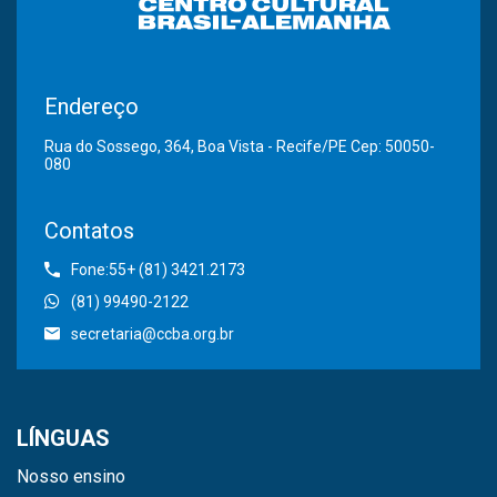
Endereço
Rua do Sossego, 364, Boa Vista - Recife/PE Cep: 50050-
080
Contatos
Fone:55+ (81) 3421.2173
(81) 99490-2122
secretaria@ccba.org.br
LÍNGUAS
Nosso ensino