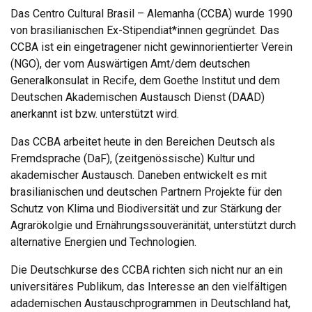
Das Centro Cultural Brasil – Alemanha (CCBA) wurde 1990
von brasilianischen Ex-Stipendiat*innen gegründet. Das
CCBA ist ein eingetragener nicht gewinnorientierter Verein
(NGO), der vom Auswärtigen Amt/dem deutschen
Generalkonsulat in Recife, dem Goethe Institut und dem
Deutschen Akademischen Austausch Dienst (DAAD)
anerkannt ist bzw. unterstützt wird.
Das CCBA arbeitet heute in den Bereichen Deutsch als
Fremdsprache (DaF), (zeitgenössische) Kultur und
akademischer Austausch. Daneben entwickelt es mit
brasilianischen und deutschen Partnern Projekte für den
Schutz von Klima und Biodiversität und zur Stärkung der
Agrarökolgie und Ernährungssouveränität, unterstützt durch
alternative Energien und Technologien.
Die Deutschkurse des CCBA richten sich nicht nur an ein
universitäres Publikum, das Interesse an den vielfältigen
adademischen Austauschprogrammen in Deutschland hat,