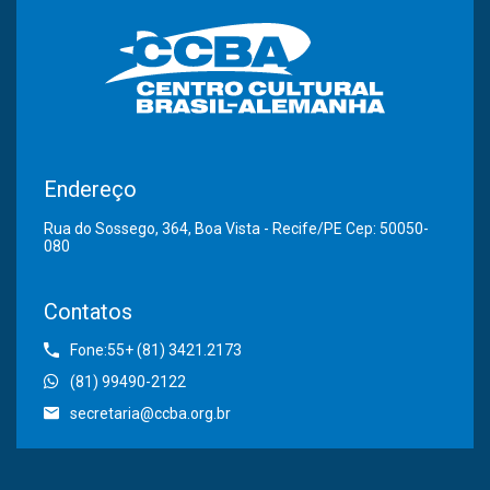
Endereço
Rua do Sossego, 364, Boa Vista - Recife/PE Cep: 50050-
080
Contatos
Fone:55+ (81) 3421.2173
(81) 99490-2122
secretaria@ccba.org.br