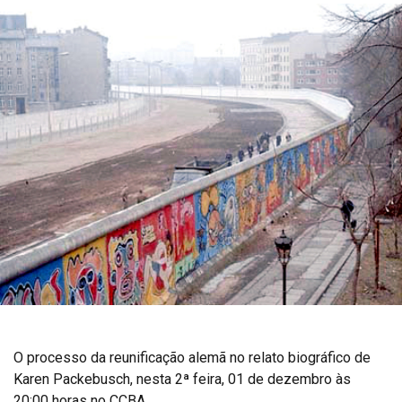
O processo da reunificação alemã no relato biográfico de
Karen Packebusch, nesta 2ª feira, 01 de dezembro às
20:00 horas no CCBA.