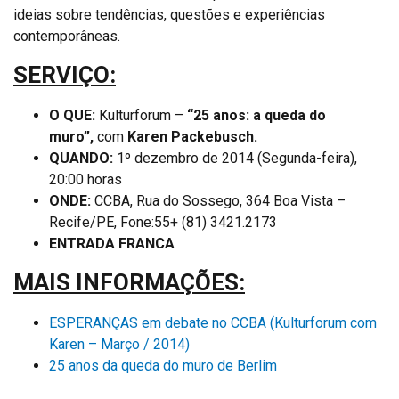
ideias sobre tendências, questões e experiências
contemporâneas.
SERVIÇO:
O QUE:
Kulturforum –
“25 anos: a queda do
muro”,
com
Karen Packebusch.
QUANDO:
1º dezembro de 2014 (Segunda-feira),
20:00 horas
ONDE:
CCBA, Rua do Sossego, 364 Boa Vista –
Recife/PE, Fone:55+ (81) 3421.2173
ENTRADA FRANCA
MAIS INFORMAÇÕES:
ESPERANÇAS em debate no CCBA (Kulturforum com
Karen – Março / 2014)
25 anos da queda do muro de Berlim