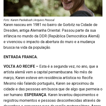
Foto: Karem Packebush /Arquivo Pessoal
Karen nasceu em 1981 no bairro de Gorbitz na Cidade de
Dresden, antiga Alemanha Oriental. Passou parte da sua
infância no mundo da DDR (República Democrática Alemã)
e vivenciou o impacto da abertura do muro e a mudança
brusca na vida da população.
ENTRADA FRANCA.
VOLTA AO RECIFE –
Esta é a segunda vez, no ano, que a
artísta alemã vem a capital pernambucana. No mês de
março, Karen esteve em residência artística no Recife.
Mesmo não falando português, Karen se aproximou da
cidade e das pessoas em busca que de algo que permeia o
ser humano:
ESPERANÇA
. Karen levantou depoimentos e
registrou momentos e pessoas desconhecidas através de