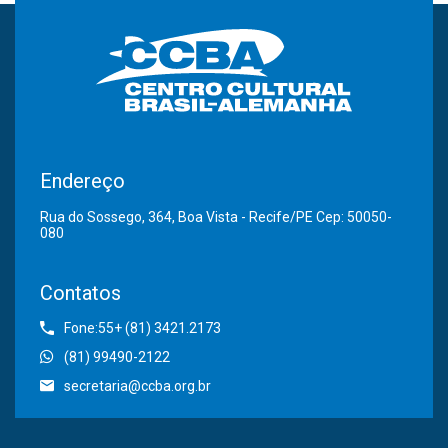
Endereço
Rua do Sossego, 364, Boa Vista - Recife/PE Cep: 50050-
080
Contatos
Fone:55+ (81) 3421.2173
(81) 99490-2122
secretaria@ccba.org.br