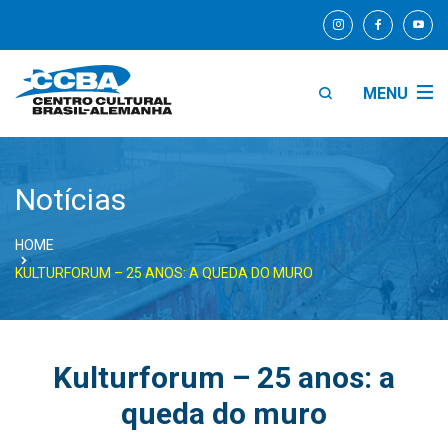
MENU
Notícias
HOME
KULTURFORUM – 25 ANOS: A QUEDA DO MURO
Kulturforum – 25 anos: a
queda do muro