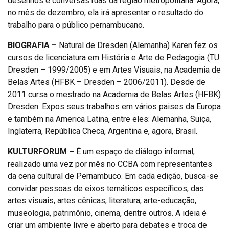
desenhos e conversas ruas da região metropolitana. Agora,
no mês de dezembro, ela irá apresentar o resultado do
trabalho para o público pernambucano.
BIOGRAFIA –
Natural de Dresden (Alemanha) Karen fez os
cursos de licenciatura em História e Arte de Pedagogia (TU
Dresden – 1999/2005) e em Artes Visuais, na Academia de
Belas Artes (HFBK – Dresden – 2006/2011). Desde de
2011 cursa o mestrado na Academia de Belas Artes (HFBK)
Dresden. Expos seus trabalhos em vários paises da Europa
e também na America Latina, entre eles: Alemanha, Suiça,
Inglaterra, República Checa, Argentina e, agora, Brasil.
KULTURFORUM –
É um espaço de diálogo informal,
realizado uma vez por mês no CCBA com representantes
da cena cultural de Pernambuco. Em cada edição, busca-se
convidar pessoas de eixos temáticos específicos, das
artes visuais, artes cênicas, literatura, arte-educação,
museologia, patrimônio, cinema, dentre outros. A ideia é
criar um ambiente livre e aberto para debates e troca de