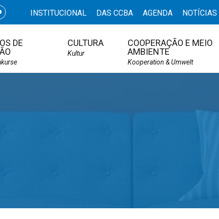
INSTITUCIONAL
DAS CCBA
AGENDA
NOTÍCIAS
OS DE
CULTURA
COOPERAÇÃO E MEIO
ÃO
AMBIENTE
Kultur
hkurse
Kooperation & Umwelt