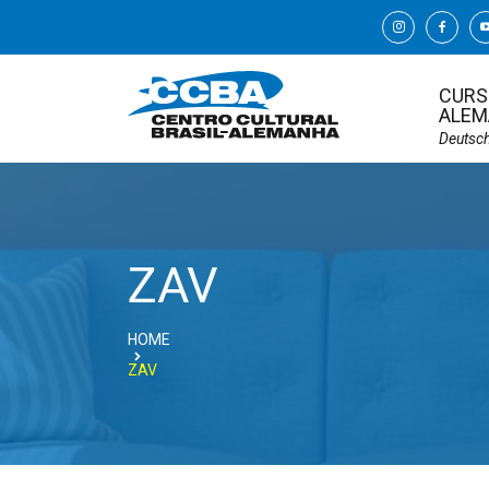
CURS
ALEM
Deutsc
ZAV
HOME
ZAV