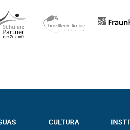
GUAS
CULTURA
INST