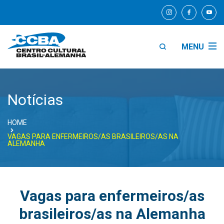
MENU
Notícias
HOME
VAGAS PARA ENFERMEIROS/AS BRASILEIROS/AS NA
ALEMANHA
Vagas para enfermeiros/as
brasileiros/as na Alemanha