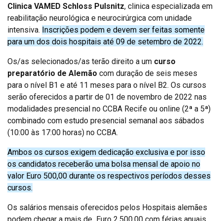
Clinica VAMED Schloss Pulsnitz
, clinica especializada em
reabilitação neurológica e neurocirúrgica com unidade
intensiva.
Inscrições podem e devem ser feitas somente
para um dos dois hospitais até 09 de setembro de 2022.
Os/as selecionados/as terão direito a um
curso
preparatório de Alemão
com duração de seis meses
para o nível B1 e até 11 meses para o nível B2. Os cursos
serão oferecidos a partir de 01 de novembro de 2022 nas
modalidades presencial no CCBA Recife ou online (2ª a 5ª)
combinado com estudo presencial semanal aos sábados
(10:00 às 17:00 horas) no CCBA.
Ambos os cursos exigem dedicação exclusiva e por isso
os candidatos receberão uma bolsa mensal de apoio no
valor Euro 500,00 durante os respectivos períodos desses
cursos
.
Os salários mensais oferecidos pelos Hospitais alemães
podem chegar a mais de Euro 2.500,00 com férias anuais