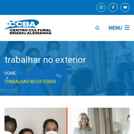
MENU
trabalhar no exterior
HOME
TRABALHAR NO EXTERIOR