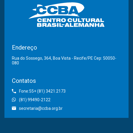
Endereço
Rua do Sossego, 364, Boa Vista - Recife/PE Cep: 50050-
080
Contatos
Fone:55+ (81) 3421.2173
(81) 99490-2122
secretaria@ccba.org.br