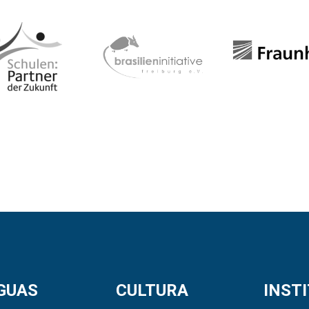
GUAS
CULTURA
INST