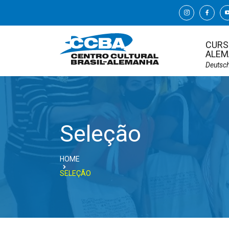
CURS
ALEM
Deutsc
Seleção
HOME
SELEÇÃO