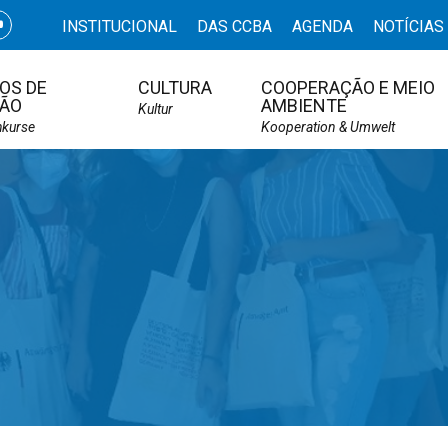
INSTITUCIONAL
DAS CCBA
AGENDA
NOTÍCIAS
OS DE
CULTURA
COOPERAÇÃO E MEIO
ÃO
AMBIENTE
Kultur
hkurse
Kooperation & Umwelt