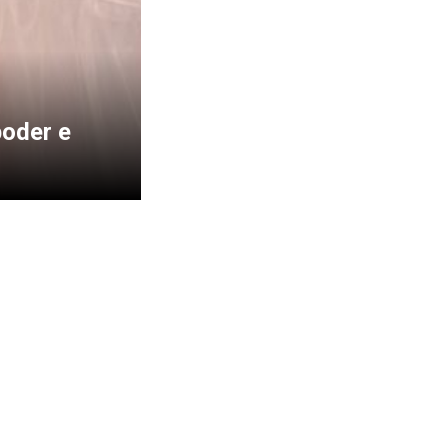
poder e