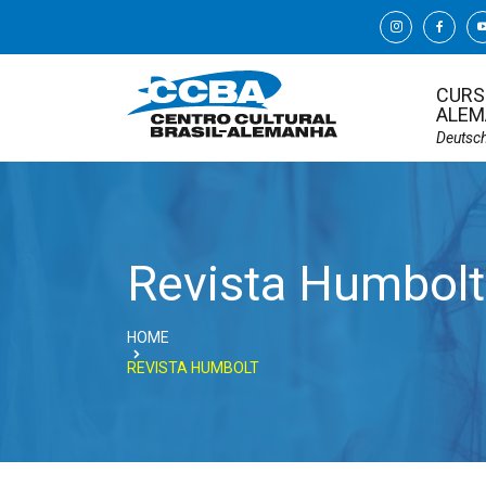
CURS
ALEM
Deutsc
Revista Humbolt
HOME
REVISTA HUMBOLT