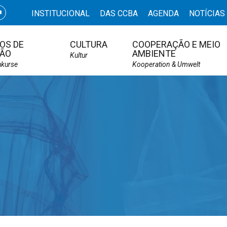
INSTITUCIONAL
DAS CCBA
AGENDA
NOTÍCIAS
OS DE
CULTURA
COOPERAÇÃO E MEIO
ÃO
AMBIENTE
Kultur
hkurse
Kooperation & Umwelt