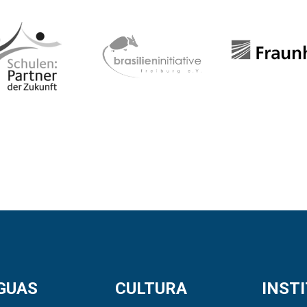
GUAS
CULTURA
INST