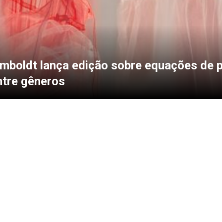
mboldt lança edição sobre equações de 
ntre gêneros