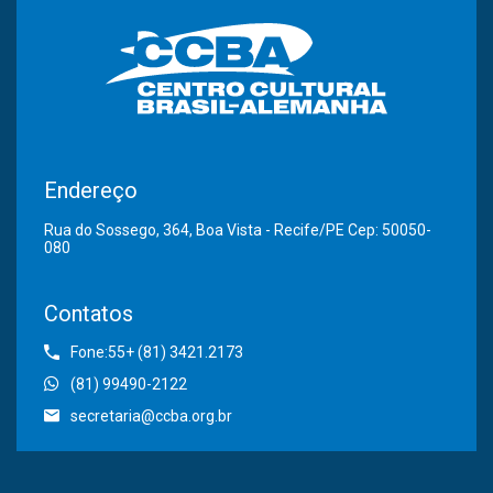
Endereço
Rua do Sossego, 364, Boa Vista - Recife/PE Cep: 50050-
080
Contatos
Fone:55+ (81) 3421.2173
(81) 99490-2122
secretaria@ccba.org.br