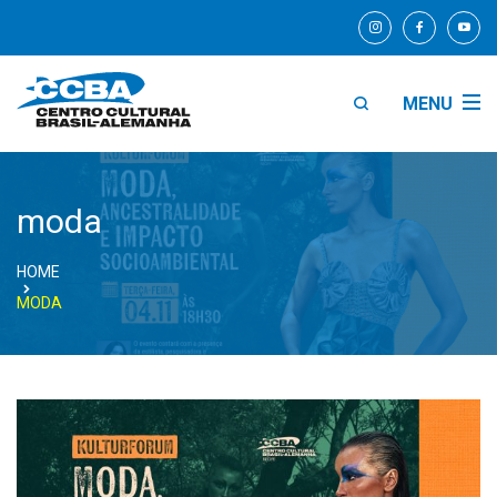
MENU
moda
HOME
MODA