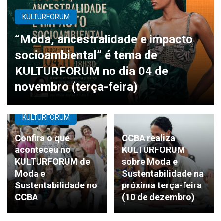
KULTURFORUM
“Moda, ancestralidade e impacto
socioambiental” é tema de
KULTURFORUM no dia 04 de
novembro (terça-feira)
KULTURFORUM
Confira o que
CCBA realiza
aconteceu no
KULTURFORUM
KULTURFORUM de
sobre Moda e
Moda e
Sustentabilidade na
Sustentabilidade no
próxima terça-feira
CCBA
(10 de dezembro)