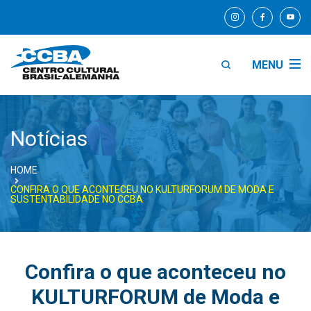
MENU
Notícias
HOME
CONFIRA O QUE ACONTECEU NO KULTURFORUM DE MODA E
SUSTENTABILIDADE NO CCBA
Confira o que aconteceu no
KULTURFORUM de Moda e