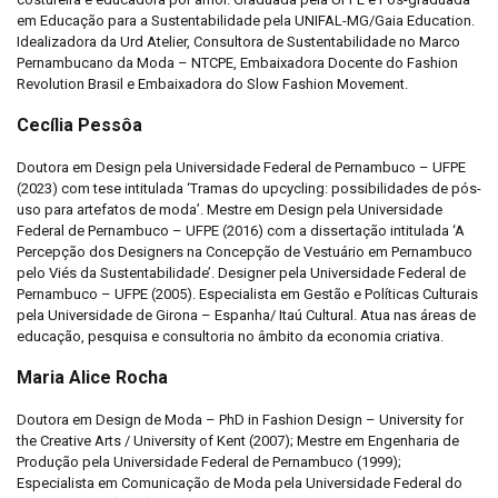
em Educação para a Sustentabilidade pela UNIFAL-MG/Gaia Education.
Idealizadora da Urd Atelier, Consultora de Sustentabilidade no Marco
Pernambucano da Moda – NTCPE, Embaixadora Docente do Fashion
Revolution Brasil e Embaixadora do Slow Fashion Movement.
Cecília Pessôa
Doutora em Design pela Universidade Federal de Pernambuco – UFPE
(2023) com tese intitulada ‘Tramas do upcycling: possibilidades de pós-
uso para artefatos de moda’. Mestre em Design pela Universidade
Federal de Pernambuco – UFPE (2016) com a dissertação intitulada ‘A
Percepção dos Designers na Concepção de Vestuário em Pernambuco
pelo Viés da Sustentabilidade’. Designer pela Universidade Federal de
Pernambuco – UFPE (2005). Especialista em Gestão e Políticas Culturais
pela Universidade de Girona – Espanha/ Itaú Cultural. Atua nas áreas de
educação, pesquisa e consultoria no âmbito da economia criativa.
Maria Alice Rocha
Doutora em Design de Moda – PhD in Fashion Design – University for
the Creative Arts / University of Kent (2007); Mestre em Engenharia de
Produção pela Universidade Federal de Pernambuco (1999);
Especialista em Comunicação de Moda pela Universidade Federal do