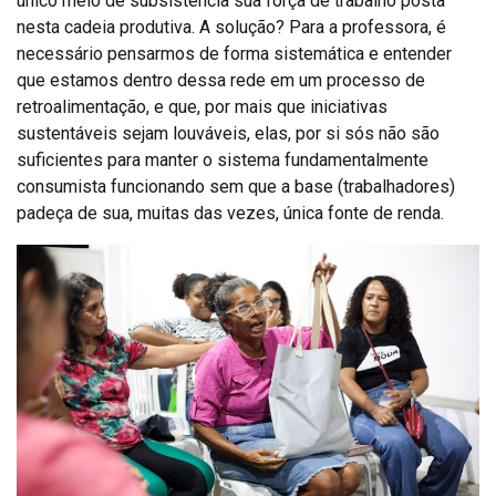
único meio de subsistência sua força de trabalho posta
nesta cadeia produtiva. A solução? Para a professora, é
necessário pensarmos de forma sistemática e entender
que estamos dentro dessa rede em um processo de
retroalimentação, e que, por mais que iniciativas
sustentáveis sejam louváveis, elas, por si sós não são
suficientes para manter o sistema fundamentalmente
consumista funcionando sem que a base (trabalhadores)
padeça de sua, muitas das vezes, única fonte de renda.