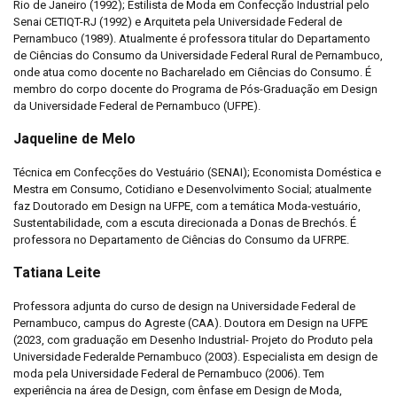
Rio de Janeiro (1992); Estilista de Moda em Confecção Industrial pelo
Senai CETIQT-RJ (1992) e Arquiteta pela Universidade Federal de
Pernambuco (1989). Atualmente é professora titular do Departamento
de Ciências do Consumo da Universidade Federal Rural de Pernambuco,
onde atua como docente no Bacharelado em Ciências do Consumo. É
membro do corpo docente do Programa de Pós-Graduação em Design
da Universidade Federal de Pernambuco (UFPE).
Jaqueline de Melo
Técnica em Confecções do Vestuário (SENAI); Economista Doméstica e
Mestra em Consumo, Cotidiano e Desenvolvimento Social; atualmente
faz Doutorado em Design na UFPE, com a temática Moda-vestuário,
Sustentabilidade, com a escuta direcionada a Donas de Brechós. É
professora no Departamento de Ciências do Consumo da UFRPE.
Tatiana Leite
Professora adjunta do curso de design na Universidade Federal de
Pernambuco, campus do Agreste (CAA). Doutora em Design na UFPE
(2023, com graduação em Desenho Industrial- Projeto do Produto pela
Universidade Federalde Pernambuco (2003). Especialista em design de
moda pela Universidade Federal de Pernambuco (2006). Tem
experiência na área de Design, com ênfase em Design de Moda,