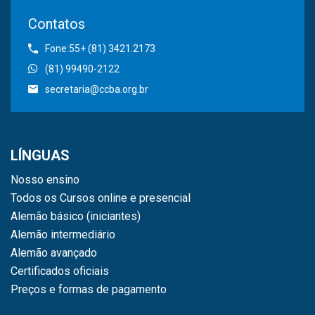
Contatos
Fone:55+ (81) 3421.2173
(81) 99490-2122
secretaria@ccba.org.br
LÍNGUAS
Nosso ensino
Todos os Cursos online e presencial
Alemão básico (iniciantes)
Alemão intermediário
Alemão avançado
Certificados oficiais
Preços e formas de pagamento