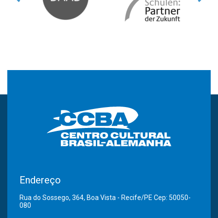
Endereço
Rua do Sossego, 364, Boa Vista - Recife/PE Cep: 50050-
080