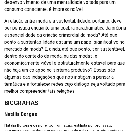
desenvolvimento de uma mentalidade voltada para um
consumo consciente, é imprescindível.
A relação entre moda e a sustentabilidade, portanto, deve
ser pensada enquanto uma quebra paradigmática da própria
essencialidade da criação primordial da moda? Até que
ponto a sustentabilidade assume um papel significativo no
mercado da moda? E, ainda, até que ponto, ser sustentável,
dentro do contexto da moda, ou das modas, é
economicamente viável e estruturalmente estável para que
não haja um colapso no sistema produtivo? Essas são
algumas das indagações que nos instigam a pensar a
temática e a fortalecer redes cujo diálogo seja voltado para
melhor compreender tais relações.
BIOGRAFIAS
Natália Borges
Natália Borges é designer por formação, estilista por profissão,
costureira e educadora por amor. Graduada pela UFPE e Pós-graduada