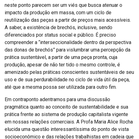
neste ponto parecem ser um viés que busca atenuar o
impacto da produção em massa, com um ciclo de
reutilização das peças a partir de preços mais acessíveis.
A saber, a existência de brechós, inclusive, sendo
diferenciados por status social e público. É preciso
compreender a “interseccionalidade dentro da perspectiva
das donas de brechós” para vislumbrar uma percepção da
prática sustentável, a partir de uma peça pronta, cuja
produção, apesar de não ter tido o mesmo controle, é
amenizado pelas práticas conscientes sustentáveis de seu
uso e de sua perdurabilidade no ciclo de vida útil da peça,
até que a mesma possa ser utilizada para outro fim.
Em contraponto adentramos para uma discussão
pragmática quanto ao conceito de sustentabilidade e sua
prática frente ao sistema de produção capitalista vigente
em nossas relações comerciais. A Profa Maria Alice Rocha
elucida uma questão interessantíssima do ponto de vista
socioeconômico e das relações trabalhistas em cadeia que