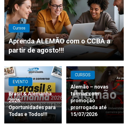
Cursos
Aprenda ALEMÃO com o CCBA a
partir de agosto!!!
CURSOS
EVENTO
Alemão – novas
Brasil & Alemanha
turmas com
2026:
promoção
Oportunidades para
prorrogada até
Todas e Todos!!!
15/07/2026