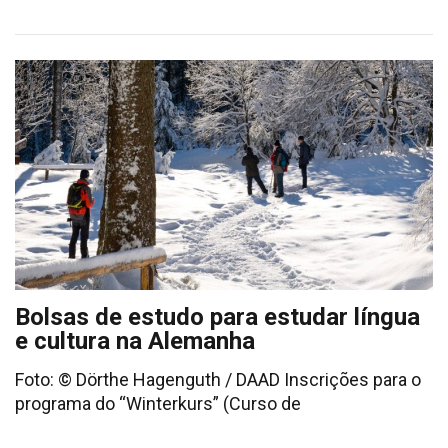
Bolsas de estudo para estudar língua
e cultura na Alemanha
Foto: © Dörthe Hagenguth / DAAD Inscrições para o
programa do “Winterkurs” (Curso de