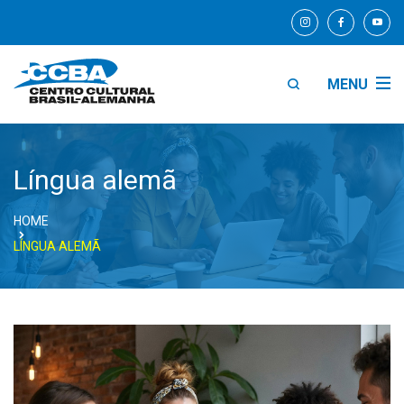
MENU
Língua alemã
HOME
LÍNGUA ALEMÃ