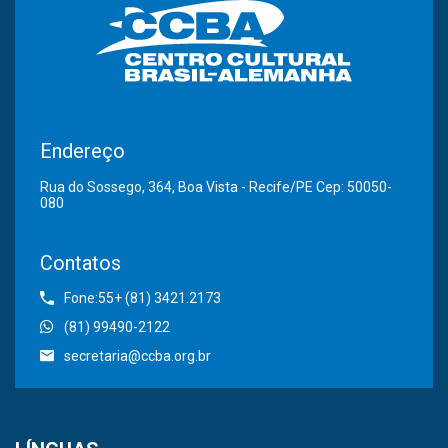
Endereço
Rua do Sossego, 364, Boa Vista - Recife/PE Cep: 50050-
080
Contatos
Fone:55+ (81) 3421.2173
(81) 99490-2122
secretaria@ccba.org.br