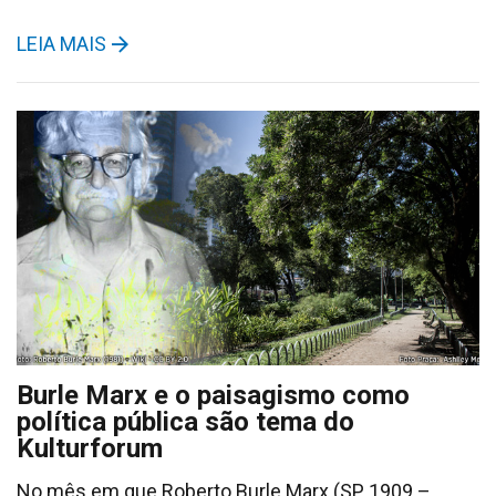
LEIA MAIS
Burle Marx e o paisagismo como
política pública são tema do
Kulturforum
No mês em que Roberto Burle Marx (SP, 1909 –