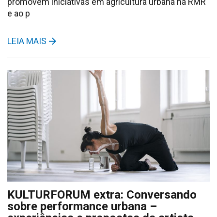
promovem iniciativas em agricultura urbana na RMR
e ao p
LEIA MAIS
KULTURFORUM extra: Conversando
sobre performance urbana –