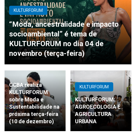
KULTURFORUM
“Moda, ancestralidade e impacto
socioambiental” é tema de
KULTURFORUM no dia 04 de
novembro (terça-feira)
CCBA realiza
KULTURFORUM
KULTURFORUM
sobre Moda e
KULTURFORUM:
Sustentabilidade na
AGROECOLOGIA E
próxima terça-feira
AGRICULTURA
(10 de dezembro)
URBANA