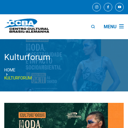
MENU
Kulturforum
HOME
KULTURFORUM