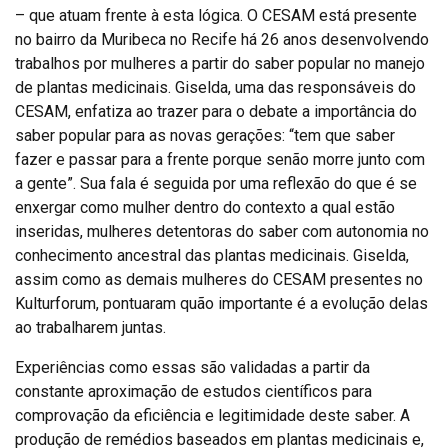
– que atuam frente à esta lógica. O CESAM está presente
no bairro da Muribeca no Recife há 26 anos desenvolvendo
trabalhos por mulheres a partir do saber popular no manejo
de plantas medicinais. Giselda, uma das responsáveis do
CESAM, enfatiza ao trazer para o debate a importância do
saber popular para as novas gerações: “tem que saber
fazer e passar para a frente porque senão morre junto com
a gente”. Sua fala é seguida por uma reflexão do que é se
enxergar como mulher dentro do contexto a qual estão
inseridas, mulheres detentoras do saber com autonomia no
conhecimento ancestral das plantas medicinais. Giselda,
assim como as demais mulheres do CESAM presentes no
Kulturforum, pontuaram quão importante é a evolução delas
ao trabalharem juntas.
Experiências como essas são validadas a partir da
constante aproximação de estudos científicos para
comprovação da eficiência e legitimidade deste saber. A
produção de remédios baseados em plantas medicinais e,