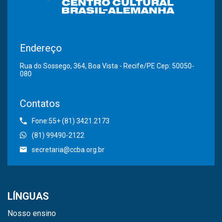
Endereço
Rua do Sossego, 364, Boa Vista - Recife/PE Cep: 50050-
080
Contatos
Fone:55+ (81) 3421.2173
(81) 99490-2122
secretaria@ccba.org.br
LÍNGUAS
Nosso ensino