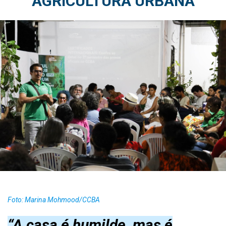
AGRICULTURA URBANA
Foto: Marina Mohmood/CCBA
“A casa é humilde, mas é