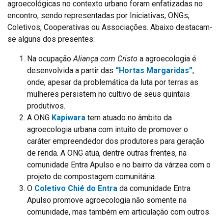
agroecológicas no contexto urbano foram enfatizadas no
encontro, sendo representadas por Iniciativas, ONGs,
Coletivos, Cooperativas ou Associações. Abaixo destacam-
se alguns dos presentes:
Na ocupação
Aliança com Cristo
a agroecologia é
desenvolvida a partir das
“Hortas Margaridas”
,
onde, apesar da problemática da luta por terras as
mulheres persistem no cultivo de seus quintais
produtivos.
A ONG
Kapiwara
tem atuado no âmbito da
agroecologia urbana com intuito de promover o
caráter empreendedor dos produtores para geração
de renda. A ONG atua, dentre outras frentes, na
comunidade Entra Apulso e no bairro da várzea com o
projeto de compostagem comunitária.
O
Coletivo Chié do Entra
da comunidade Entra
Apulso promove agroecologia não somente na
comunidade, mas também em articulação com outros