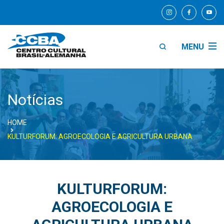
MENU
Notícias
HOME
KULTURFORUM: AGROECOLOGIA E AGRICULTURA URBANA
KULTURFORUM:
AGROECOLOGIA E