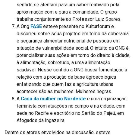
sentido se atentam para um saber reativado pela
aproximação com e para a comunidade. O grupo
trabalha conjuntamente ao Professor Luiz Soares.
A Ong
FASE
esteve presente no Kulturforum e
discorreu sobre seus projetos em torno da soberania
e segurança alimentar nutricional de pessoas em
situação de vulnerabilidade social. O intuito da ONG é
potencializar suas ações em torno do direito à cidade,
à alimentação, sobretudo, a uma alimentação
saudável. Nesse sentido a ONG busca fomentação a
relação com a produção de base agroecológica
enfatizando que quem faz a agricultura urbana
acontecer são as mulheres. Mulheres negras.
A
Casa da mulher no Nordeste
é uma organização
feminista com atuações no campo e na cidade, com
sede no Recife e escritório no Sertão do Pajeú, em
Afogados da Ingazeira.
Dentre os atores envolvidos na discussão, esteve