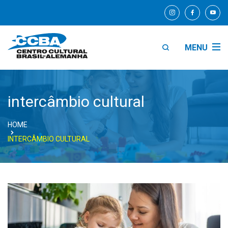
MENU
intercâmbio cultural
HOME
INTERCÂMBIO CULTURAL