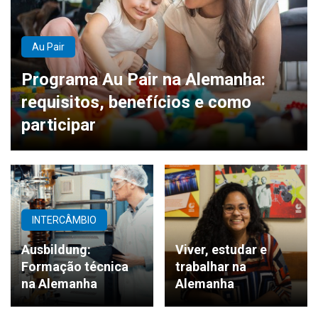
Au Pair
Programa Au Pair na Alemanha:
requisitos, benefícios e como
participar
INTERCÂMBIO
Ausbildung:
Viver, estudar e
Formação técnica
trabalhar na
na Alemanha
Alemanha