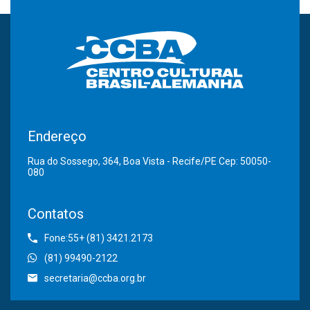
Endereço
Rua do Sossego, 364, Boa Vista - Recife/PE Cep: 50050-
080
Contatos
Fone:55+ (81) 3421.2173
(81) 99490-2122
secretaria@ccba.org.br