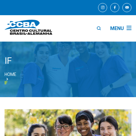
MENU
IF
HOME
IF