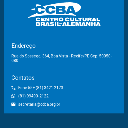
Endereço
Rua do Sossego, 364, Boa Vista - Recife/PE Cep: 50050-
080
Contatos
Fone:55+ (81) 3421.2173
(81) 99490-2122
secretaria@ccba.org.br