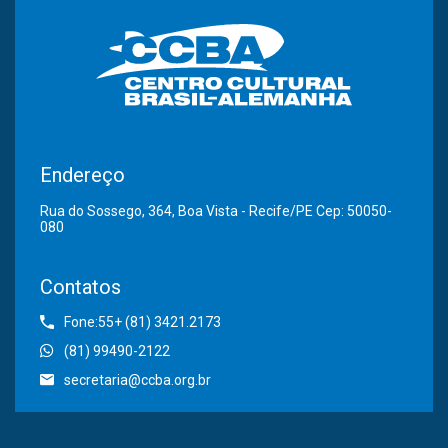
Endereço
Rua do Sossego, 364, Boa Vista - Recife/PE Cep: 50050-
080
Contatos
Fone:55+ (81) 3421.2173
(81) 99490-2122
secretaria@ccba.org.br