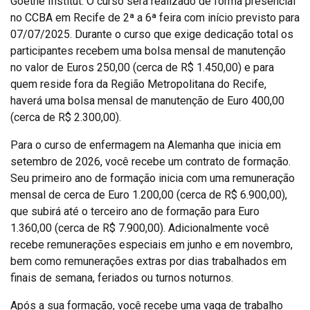
Goethe Institut. O curso será realizado de forma presencial
no CCBA em Recife de 2ª a 6ª feira com início previsto para
07/07/2025. Durante o curso que exige dedicação total os
participantes recebem uma bolsa mensal de manutenção
no valor de Euros 250,00 (cerca de R$ 1.450,00) e para
quem reside fora da Região Metropolitana do Recife,
haverá uma bolsa mensal de manutenção de Euro 400,00
(cerca de R$ 2.300,00).
Para o curso de enfermagem na Alemanha que inicia em
setembro de 2026, você recebe um contrato de formação.
Seu primeiro ano de formação inicia com uma remuneração
mensal de cerca de Euro 1.200,00 (cerca de R$ 6.900,00),
que subirá até o terceiro ano de formação para Euro
1.360,00 (cerca de R$ 7.900,00). Adicionalmente você
recebe remunerações especiais em junho e em novembro,
bem como remunerações extras por dias trabalhados em
finais de semana, feriados ou turnos noturnos.
Após a sua formação, você recebe uma vaga de trabalho