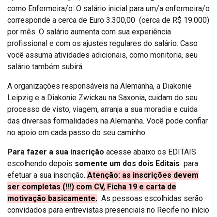
como Enfermeira/o. O salário inicial para um/a enfermeira/o
corresponde a cerca de Euro 3.300,00 (cerca de R$ 19.000)
por mês. O salário aumenta com sua experiência
profissional e com os ajustes regulares do salário. Caso
você assuma atividades adicionais, como monitoria, seu
salário também subirá.
A organizações responsáveis na Alemanha, a Diakonie
Leipzig e a Diakonie Zwickau na Saxonia, cuidam do seu
processo de visto, viagem, arranja a sua moradia e cuida
das diversas formalidades na Alemanha. Você pode confiar
no apoio em cada passo do seu caminho.
Para fazer a sua inscrição
acesse abaixo os EDITAIS
escolhendo depois
somente um
dos dois Editais
para
efetuar a sua inscrição.
Atenção: as inscrições devem
ser completas (!!!) com CV, Ficha 19 e carta de
motivação basicamente.
As pessoas escolhidas serão
convidados para entrevistas presenciais no Recife no início