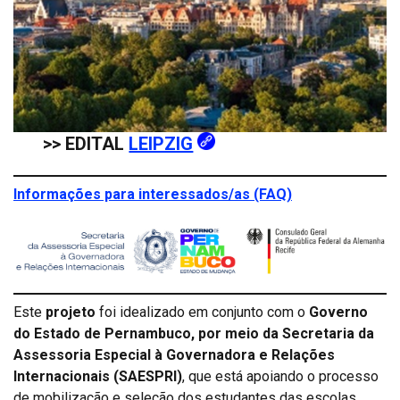
>>
EDITAL
LEIPZIG
Informações para interessados/as (FAQ)
Este
projeto
foi idealizado em conjunto com o
Governo
do Estado de Pernambuco, por meio da Secretaria da
Assessoria Especial à Governadora e Relações
Internacionais (SAESPRI)
, que está apoiando o processo
de mobilização e seleção dos estudantes das escolas