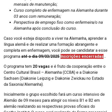
mensais de manutenção;
Curso completo de enfermagem na Alemanha durante
03 anos com remuneração;
Perspectiva de emprego fixo como enfermeira/o na
Alemanha após conclusão do curso.
Caso você esteja disposto a viver na Alemanha, aprender a
língua alemã e de realizar uma formação abrangente e
completa em enfermagem, você pode se candidatar a esse
programa
até o dia 09/03/2025
Inscrições encerradas
.
O programa tem
20 vagas
e é fruto da cooperação entre o
Centro Cultural Brasil – Alemanha (CCBA) e a Diakonie
Sachsen (Diakonie Leipzig e Diakonie Zwickau no Estado
da Saxonia/Alemanha).
Inicialmente o grupo escolhido fará um curso intensivo de
Alemão de 09 meses para atingir os níveis B1 e B2 em
alemão realizando as respectivas provas oficiais do