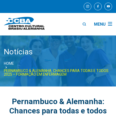
MENU
Notícias
HOME
PERNAMBUCO & ALEMANHA: CHANCES PARA TODAS E TODOS
2025 – FORMAÇÃO EM ENFERMAGEM
Pernambuco & Alemanha:
Chances para todas e todos