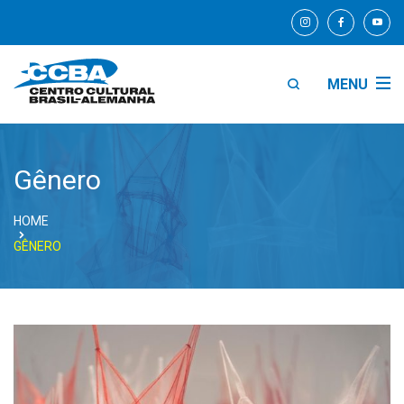
MENU
Gênero
HOME
GÊNERO