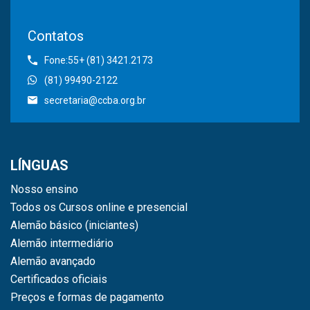
Contatos
Fone:55+ (81) 3421.2173
(81) 99490-2122
secretaria@ccba.org.br
LÍNGUAS
Nosso ensino
Todos os Cursos online e presencial
Alemão básico (iniciantes)
Alemão intermediário
Alemão avançado
Certificados oficiais
Preços e formas de pagamento