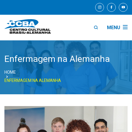
MENU
Enfermagem na Alemanha
HOME
ENFERMAGEM NA ALEMANHA