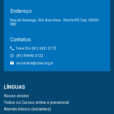
Endereço
Rua do Sossego, 364, Boa Vista - Recife/PE Cep: 50050-
080
Contatos
Fone:55+ (81) 3421.2173
(81) 99490-2122
secretaria@ccba.org.br
LÍNGUAS
Nosso ensino
Todos os Cursos online e presencial
Alemão básico (iniciantes)