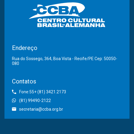
Endereço
Rua do Sossego, 364, Boa Vista - Recife/PE Cep: 50050-
080
Contatos
Fone:55+ (81) 3421.2173
(81) 99490-2122
secretaria@ccba.org.br