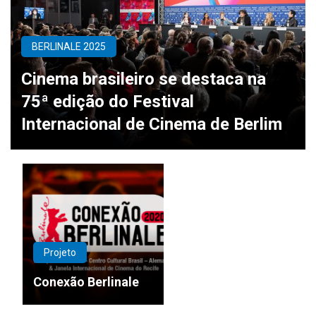
BERLINALE 2025
Cinema brasileiro se destaca na
75ª edição do Festival
Internacional de Cinema de Berlim
Projeto
Conexão Berlinale