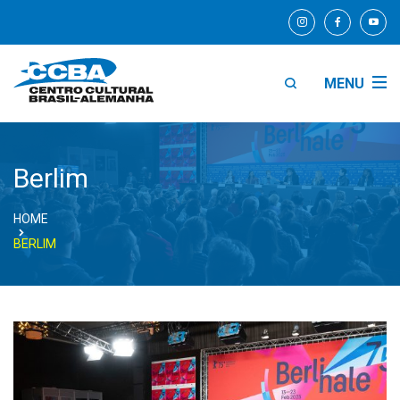
MENU
Berlim
HOME
BERLIM