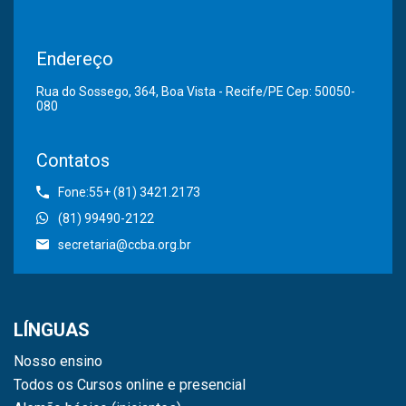
Endereço
Rua do Sossego, 364, Boa Vista - Recife/PE Cep: 50050-
080
Contatos
Fone:55+ (81) 3421.2173
(81) 99490-2122
secretaria@ccba.org.br
LÍNGUAS
Nosso ensino
Todos os Cursos online e presencial