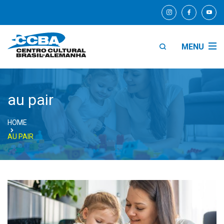
MENU
au pair
HOME
AU PAIR