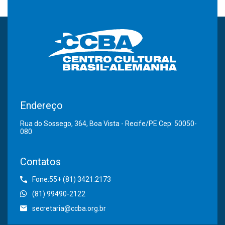
Endereço
Rua do Sossego, 364, Boa Vista - Recife/PE Cep: 50050-
080
Contatos
Fone:55+ (81) 3421.2173
(81) 99490-2122
secretaria@ccba.org.br