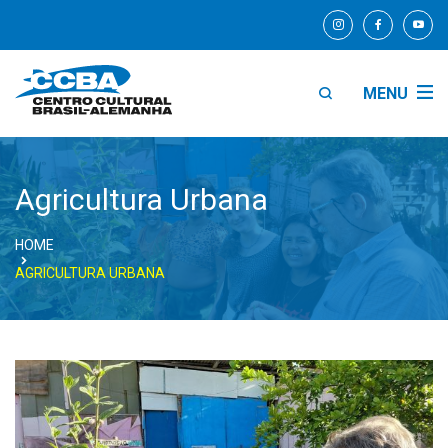
MENU
Agricultura Urbana
HOME
AGRICULTURA URBANA