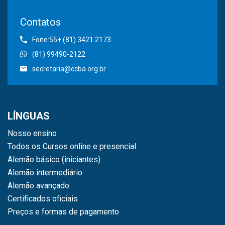
Contatos
Fone:55+ (81) 3421.2173
(81) 99490-2122
secretaria@ccba.org.br
LÍNGUAS
Nosso ensino
Todos os Cursos online e presencial
Alemão básico (iniciantes)
Alemão intermediário
Alemão avançado
Certificados oficiais
Preços e formas de pagamento