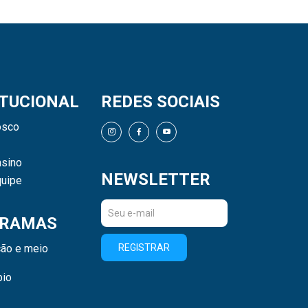
ITUCIONAL
REDES SOCIAIS
osco
sino
NEWSLETTER
uipe
RAMAS
ão e meio
REGISTRAR
bio