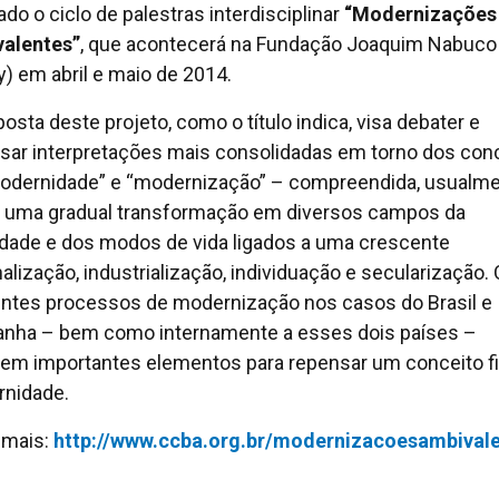
ado o ciclo de palestras interdisciplinar
“Modernizações
alentes”
, que acontecerá na Fundação Joaquim Nabuco
y) em abril e maio de 2014.
posta deste projeto, como o título indica, visa debater e
sar interpretações mais consolidadas em torno dos con
odernidade” e “modernização” – compreendida, usualme
uma gradual transformação em diversos campos da
dade e dos modos de vida ligados a uma crescente
nalização, industrialização, individuação e secularização.
entes processos de modernização nos casos do Brasil e
nha – bem como internamente a esses dois países –
em importantes elementos para repensar um conceito f
nidade.
 mais:
http://www.ccba.org.br/modernizacoesambivale