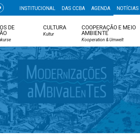
INSTITUCIONAL
DAS CCBA
AGENDA
NOTÍCIAS
OS DE
CULTURA
COOPERAÇÃO E MEIO
ÃO
AMBIENTE
Kultur
hkurse
Kooperation & Umwelt