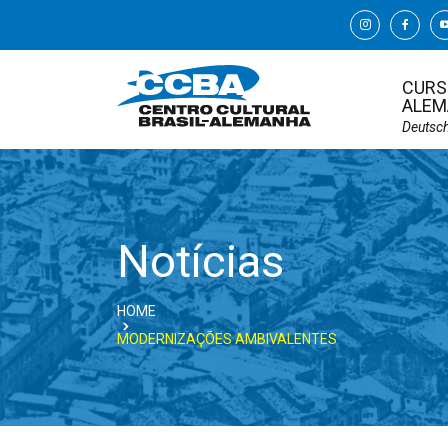
CURS
ALEM
Deutsc
Notícias
HOME
MODERNIZAÇÕES AMBIVALENTES