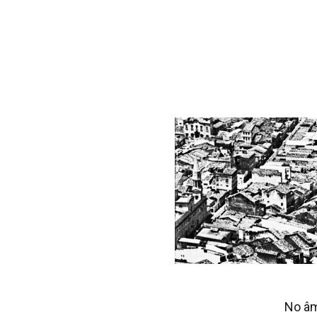
No âm