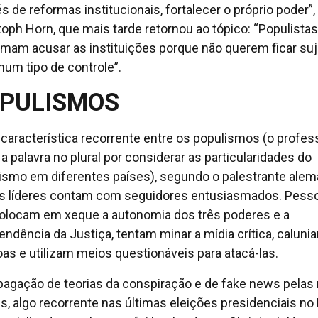
s de reformas institucionais, fortalecer o próprio poder”,
toph Horn, que mais tarde retornou ao tópico: “Populistas
mam acusar as instituições porque não querem ficar suj
hum tipo de controle”.
PULISMOS
 característica recorrente entre os populismos (o profes
 a palavra no plural por considerar as particularidades do
ismo em diferentes países), segundo o palestrante alem
s líderes contam com seguidores entusiasmados. Pess
olocam em xeque a autonomia dos três poderes e a
endência da Justiça, tentam minar a mídia crítica, caluni
as e utilizam meios questionáveis para atacá-las.
pagação de teorias da conspiração e de fake news pelas
is, algo recorrente nas últimas eleições presidenciais no B