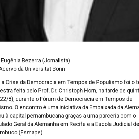
 Eugênia Bezerra (Jornalista)
 Acervo da Universität Bonn
 a Crise da Democracia em Tempos de Populismo foi o 
estra feita pelo Prof. Dr. Christoph Horn, na tarde de quin
 (22/8), durante o Fórum de Democracia em Tempos de
ismo. O encontro é uma iniciativa da Embaixada da Alem
u à capital pernambucana graças a uma parceria com o
lado Geral da Alemanha em Recife e a Escola Judicial d
ambuco (Esmape).