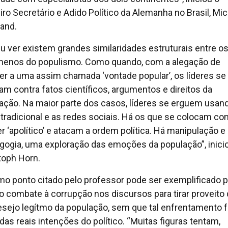
iro Secretário e Adido Político da Alemanha no Brasil, Mi
land.
u ver existem grandes similaridades estruturais entre o
enos do populismo. Como quando, com a alegação de
er a uma assim chamada ‘vontade popular’, os líderes se
am contra fatos científicos, argumentos e direitos da
ação. Na maior parte dos casos, líderes se erguem usan
 tradicional e as redes sociais. Há os que se colocam c
r ‘apolítico’ e atacam a ordem política. Há manipulação e
ogia, uma exploração das emoções da população”, inici
toph Horn.
imo ponto citado pelo professor pode ser exemplificado p
o combate à corrupção nos discursos para tirar proveito
sejo legítmo da população, sem que tal enfrentamento 
 das reais intenções do político. “Muitas figuras tentam,