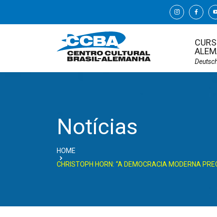
CURS
ALEM
Deutsc
Notícias
HOME
CHRISTOPH HORN: “A DEMOCRACIA MODERNA PREC