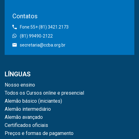
Contatos
Fone:55+ (81) 3421.2173
(81) 99490-2122
secretaria@ccba.org.br
LÍNGUAS
Nosso ensino
Todos os Cursos online e presencial
Alemão básico (iniciantes)
Alemão intermediário
Alemão avançado
Certificados oficiais
Preços e formas de pagamento