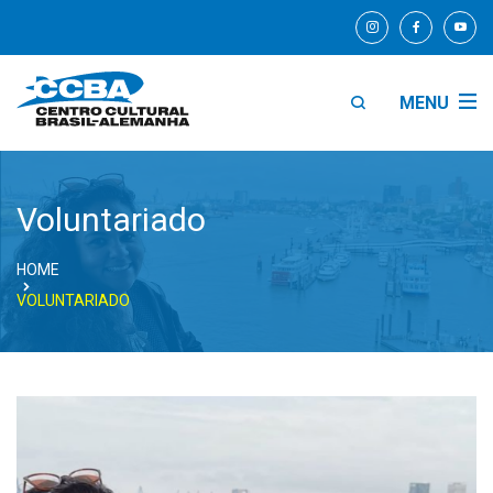
MENU
Voluntariado
HOME
VOLUNTARIADO