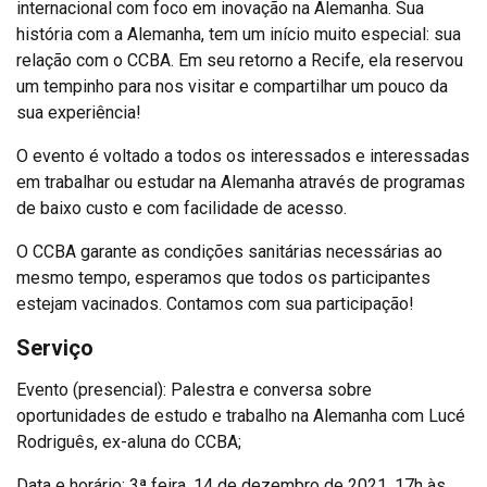
internacional com foco em inovação na Alemanha. Sua
história com a Alemanha, tem um início muito especial: sua
relação com o CCBA. Em seu retorno a Recife, ela reservou
um tempinho para nos visitar e compartilhar um pouco da
sua experiência!
O evento é voltado a todos os interessados e interessadas
em trabalhar ou estudar na Alemanha através de programas
de baixo custo e com facilidade de acesso.
O CCBA garante as condições sanitárias necessárias ao
mesmo tempo, esperamos que todos os participantes
estejam vacinados. Contamos com sua participação!
Serviço
Evento (presencial): Palestra e conversa sobre
oportunidades de estudo e trabalho na Alemanha com Lucé
Rodriguês, ex-aluna do CCBA;
Data e horário: 3ª feira, 14 de dezembro de 2021, 17h às