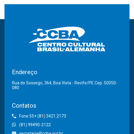
Endereço
Rua do Sossego, 364, Boa Vista - Recife/PE Cep: 50050-
080
Contatos
Fone:55+ (81) 3421.2173
(81) 99490-2122
secretaria@ccba.org.br