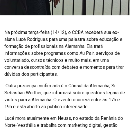
Na próxima terça-feira (14/12), o CCBA receberá sua ex-
aluna Lucé Rodrigues para uma palestra sobre educação e
formação de profissionais na Alemanha. Ela trará
informações sobre programas como Au Pair, serviços de
voluntariado, cursos técnicos e muito mais, em uma
conversa descontraída com debates e momentos para tirar
dúvidas dos participantes.
Outra presença confirmada é o Cônsul da Alemanha, Sr.
Sebastian Werther, que informará sobre questões legais de
vistos para a Alemanha. O evento ocorrerá entre às 17h e
19h e está aberto ao público interessado.
Lucé mora atualmente em Neuss, no estado da Renânia do
Norte-Vestfália e trabalha com marketing digital, gestão