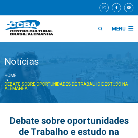
MENU
Notícias
HOME
DEBATE SOBRE OPORTUNIDADES DE TRABALHO E ESTUDO NA
ALEMANHA!
Debate sobre oportunidades
de Trabalho e estudo na