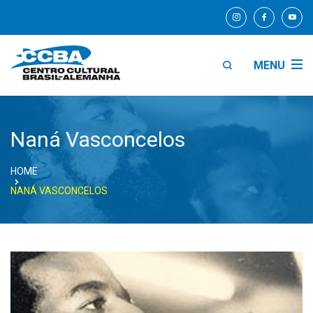
MENU
Naná Vasconcelos
HOME
NANÁ VASCONCELOS