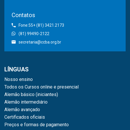
Contatos
Fone:55+ (81) 3421.2173
(81) 99490-2122
secretaria@ccba.org.br
LÍNGUAS
Nosso ensino
Todos os Cursos online e presencial
Alemão básico (iniciantes)
Alemão intermediário
Alemão avançado
Certificados oficiais
Preços e formas de pagamento