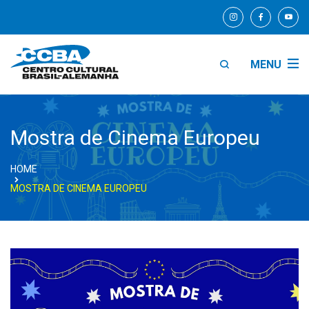
MENU
Mostra de Cinema Europeu
HOME
MOSTRA DE CINEMA EUROPEU