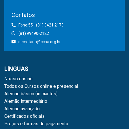
Contatos
Fone:55+ (81) 3421.2173
(81) 99490-2122
secretaria@ccba.org.br
LÍNGUAS
Nosso ensino
Todos os Cursos online e presencial
Alemão básico (iniciantes)
Alemão intermediário
Alemão avançado
Certificados oficiais
Preços e formas de pagamento