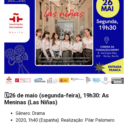
🗓️
26 de maio (segunda-feira), 19h30: As
Meninas
(Las Niñas)
Gênero: Drama
2020, 1h40 (Espanha). Realização: Pilar Palomero