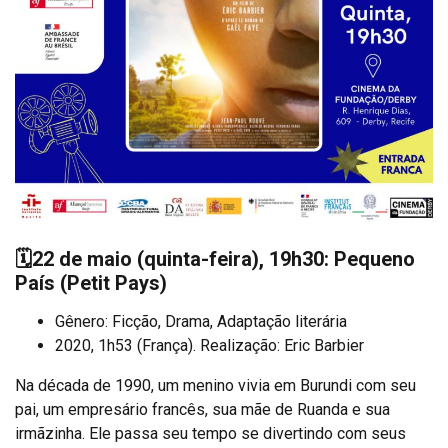
🗓️
22 de maio (quinta-feira), 19h30: Pequeno
País
(Petit Pays)
Gênero: Ficção, Drama, Adaptação literária
2020, 1h53 (França). Realização: Eric Barbier
Na década de 1990, um menino vivia em Burundi com seu
pai, um empresário francês, sua mãe de Ruanda e sua
irmãzinha. Ele passa seu tempo se divertindo com seus