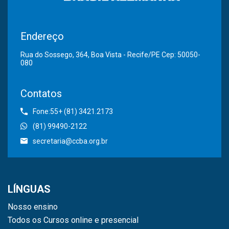
Endereço
Rua do Sossego, 364, Boa Vista - Recife/PE Cep: 50050-
080
Contatos
Fone:55+ (81) 3421.2173
(81) 99490-2122
secretaria@ccba.org.br
LÍNGUAS
Nosso ensino
Todos os Cursos online e presencial