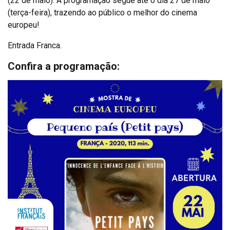
(22 de maio). A programação segue até o dia 27 de maio
(terça-feira), trazendo ao público o melhor do cinema
europeu!
Entrada Franca.
Confira a programação: