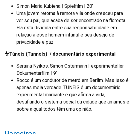
Simon Maria Kubiena | Spielfilm | 20′
Uma jovem retorna à remota vila onde cresceu para
ver seu pai, que acaba de ser encontrado na floresta.
Ela está dividida entre sua responsabilidade em
relação a esse homem infantil e seu desejo de
privacidade e paz.
🎥
Túneis (Tunnels) / documentário experimental
Seraina Nyikos, Simon Ostermann | experimenteller
Dokumentarfilm | 9′
Rocco é um condutor de metrô em Berlim. Mas isso é
apenas meia verdade. TÚNEIS é um documentário
experimental marcante e que afirma a vida,
desafiando o sistema social da cidade que amamos e
sobre a qual todos têm uma opinião.
Parceiros