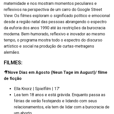
maternidade e nos mostram momentos peculiares e
reflexivos na perspectiva de um carro do Google Street
View. Os filmes exploram o significado político e emocional
desde a região natal das pessoas abrangendo o espectro
da euforia dos anos 1990 até às restrições da burocracia
moderna. Bem-humorado, reflexivo e inovador ao mesmo
tempo, o programa mostra todo o espectro do discurso
artístico e social na produção de curtas-metragens
alemães.
FILMES:
🎥
Nove Dias em Agosto (Neun Tage im August)/ filme
de ficção
Ella Knorz | Spielfilm | 17′
Lea tem 18 anos e está grávida. Enquanto passa as
férias de verão festejando e lidando com seus
relacionamentos, ela tem de lidar com a burocracia de
um aborto.