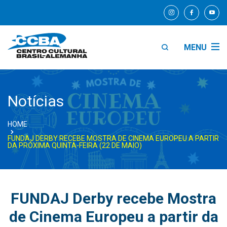
MENU
Notícias
HOME
FUNDAJ DERBY RECEBE MOSTRA DE CINEMA EUROPEU A PARTIR
DA PRÓXIMA QUINTA-FEIRA (22 DE MAIO)
FUNDAJ Derby recebe Mostra
de Cinema Europeu a partir da