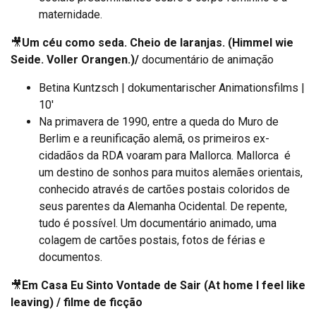
maternidade.
🎥
Um céu como seda. Cheio de laranjas. (Himmel wie
Seide. Voller Orangen.)/
documentário de animação
Betina Kuntzsch | dokumentarischer Animationsfilms |
10′
Na primavera de 1990, entre a queda do Muro de
Berlim e a reunificação alemã, os primeiros ex-
cidadãos da RDA voaram para Mallorca. Mallorca é
um destino de sonhos para muitos alemães orientais,
conhecido através de cartões postais coloridos de
seus parentes da Alemanha Ocidental. De repente,
tudo é possível. Um documentário animado, uma
colagem de cartões postais, fotos de férias e
documentos.
🎥
Em Casa Eu Sinto Vontade de Sair (At home I feel like
leaving) / filme de ficção