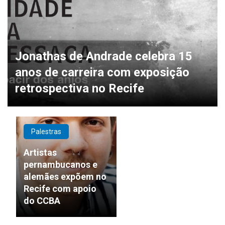
Jonathas de Andrade celebra 15
anos de carreira com exposição
retrospectiva no Recife
Palestras
Artistas
pernambucanos e
alemães expõem no
Recife com apoio
do CCBA