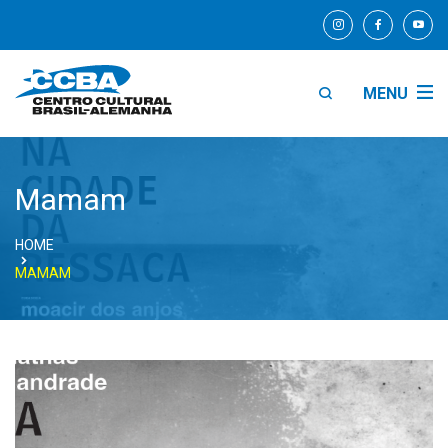
MENU
Mamam
HOME
MAMAM