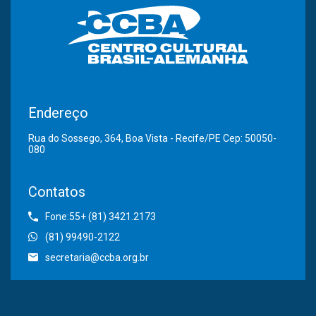
Endereço
Rua do Sossego, 364, Boa Vista - Recife/PE Cep: 50050-
080
Contatos
Fone:55+ (81) 3421.2173
(81) 99490-2122
secretaria@ccba.org.br