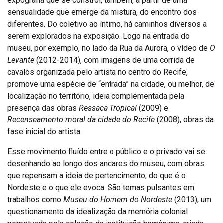
expografia que se constrói, também, a partir de uma
sensualidade que emerge da mistura, do encontro dos
diferentes. Do coletivo ao íntimo, há caminhos diversos a
serem explorados na exposição. Logo na entrada do
museu, por exemplo, no lado da Rua da Aurora, o vídeo de
O
Levante
(2012-2014), com imagens de uma corrida de
cavalos organizada pelo artista no centro do Recife,
promove uma espécie de “entrada” na cidade, ou melhor, de
localização no território, ideia complementada pela
presença das obras
Ressaca Tropical
(2009) e
Recenseamento moral da cidade do Recife
(2008), obras da
fase inicial do artista.
Esse movimento fluído entre o público e o privado vai se
desenhando ao longo dos andares do museu, com obras
que repensam a ideia de pertencimento, do que é o
Nordeste e o que ele evoca. São temas pulsantes em
trabalhos como
Museu do Homem do Nordeste
(2013), um
questionamento da idealização da memória colonial