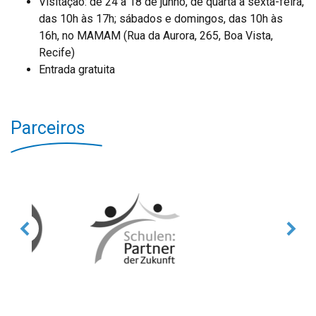
Visitação: de 24 a 18 de junho, de quarta a sexta-feira,
das 10h às 17h; sábados e domingos, das 10h às
16h, no MAMAM (Rua da Aurora, 265, Boa Vista,
Recife)
Entrada gratuita
Parceiros