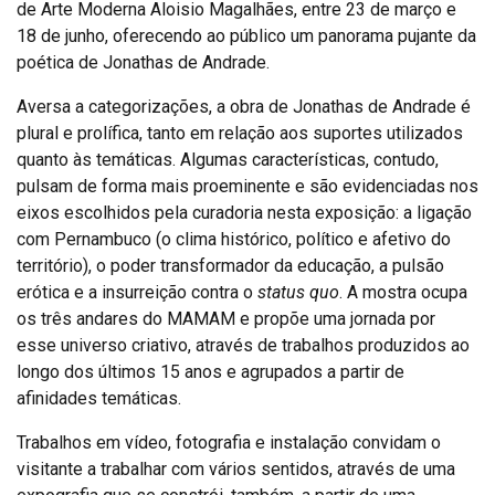
de Arte Moderna Aloisio Magalhães, entre 23 de março e
18 de junho, oferecendo ao público um panorama pujante da
poética de Jonathas de Andrade.
Aversa a categorizações, a obra de Jonathas de Andrade é
plural e prolífica, tanto em relação aos suportes utilizados
quanto às temáticas. Algumas características, contudo,
pulsam de forma mais proeminente e são evidenciadas nos
eixos escolhidos pela curadoria nesta exposição: a ligação
com Pernambuco (o clima histórico, político e afetivo do
território), o poder transformador da educação, a pulsão
erótica e a insurreição contra o
status quo
. A mostra ocupa
os três andares do MAMAM e propõe uma jornada por
esse universo criativo, através de trabalhos produzidos ao
longo dos últimos 15 anos e agrupados a partir de
afinidades temáticas.
Trabalhos em vídeo, fotografia e instalação convidam o
visitante a trabalhar com vários sentidos, através de uma