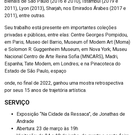
bienais de São Paulo (2016 e 2010), Istambul (2019 e
2011), Lyon (2013), Sharjah, nos Emirados Árabes (2017 e
2011), entre outras.
Seu trabalho está presente em importantes coleções
privadas e públicas, entre elas: Centre Georges Pompidou,
em Paris; Museo del Barrio, Museum of Modern Art (Moma)
e Solomon R. Guggenheim Museum, em Nova York; Museu
Nacional Centro de Arte Reina Sofia (MNCARS), Madri,
Espanha; Tate Modern, em Londres; e na Pinacoteca do
Estado de São Paulo, espaço
onde, no final de 2022, ganhou uma mostra retrospectiva
por seus 15 anos de trajetória artística.
SERVIÇO
Exposição “Na Cidade da Ressaca”, de Jonathas de
Andrade
Abertura: 23 de março às 19h