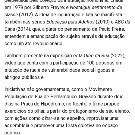
perpetuada pela coleção da instituição homônima, criada
em 1979 por Gilberto Freyre; e
Nostalgia, sentimento de
classe
(2012). A ideia de insurreição e luta se manifesta
também nas séries
Educação para Adultos
(2010) e
ABC da
Cana
(2014), que, a partir do pensamento de Paulo Freire,
entendem a emancipação do sujeito através da educação
como um ato revolucionário.
Também presente na exposição está
Olho da Rua
(2022),
vídeo que conta com a participação de 100 pessoas em
situação de rua e de vulnerabilidade social ligadas a
abrigos públicos e
iniciativas não governamentais, como o Movimento
População de Rua de Pernambuco. Gravado durante dois
dias na Praça do Hipódromo, no Recife, o filme propõe
exercícios do olhar, a partir do protagonismo de seu elenco,
com ações como olhar-se no espelho, improvisar uma
assembleia e promover uma festa coletiva no espaço
público.