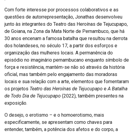
Com forte interesse por processos colaborativos e as
questões de autorrepresentação, Jonathas desenvolveu
junto às integrantes do Teatro das Heroínas de Tejucupapo,
de Goiana, na Zona da Mata Norte de Pernambuco, que há
30 anos encenam a famosa batalha que resultou na derrota
dos holandeses, no século 17, a partir dos esforços e
organização das mulheres locais. A permanência do
episódio no imaginário pernambucano enquanto símbolo de
força e resistência, mantém-se não só através da história
oficial, mas também pelo engajamento das moradoras
locais e sua relação com a arte, elementos que fomentaram
os projetos
Teatro das Heroínas de Tejucupapo
e
A Batalha
de Todo Dia de Tejucupapo
(2022), também presentes na
exposição.
O desejo, o erotismo – e o homoerotismo, mais
especificamente, se apresentam como chaves para
entender, também, a potência dos afetos e do corpo, a