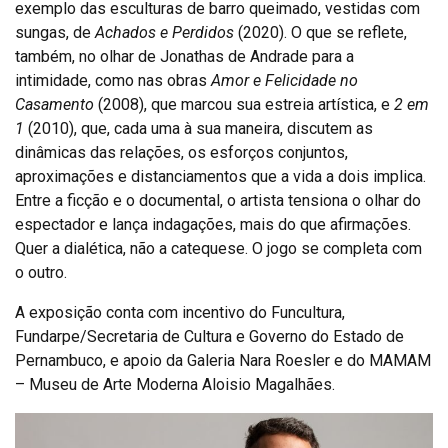
exemplo das esculturas de barro queimado, vestidas com
sungas, de
Achados e Perdidos
(2020). O que se reflete,
também, no olhar de Jonathas de Andrade para a
intimidade, como nas obras
Amor e Felicidade no
Casamento
(2008), que marcou sua estreia artística, e
2 em
1
(2010), que, cada uma à sua maneira, discutem as
dinâmicas das relações, os esforços conjuntos,
aproximações e distanciamentos que a vida a dois implica.
Entre a ficção e o documental, o artista tensiona o olhar do
espectador e lança indagações, mais do que afirmações.
Quer a dialética, não a catequese. O jogo se completa com
o outro.
A exposição conta com incentivo do Funcultura,
Fundarpe/Secretaria de Cultura e Governo do Estado de
Pernambuco, e apoio da Galeria Nara Roesler e do MAMAM
– Museu de Arte Moderna Aloisio Magalhães.