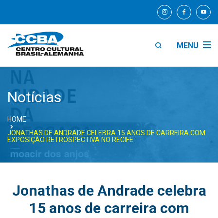
MENU
Notícias
HOME
JONATHAS DE ANDRADE CELEBRA 15 ANOS DE CARREIRA COM
EXPOSIÇÃO RETROSPECTIVA NO RECIFE
Jonathas de Andrade celebra
15 anos de carreira com