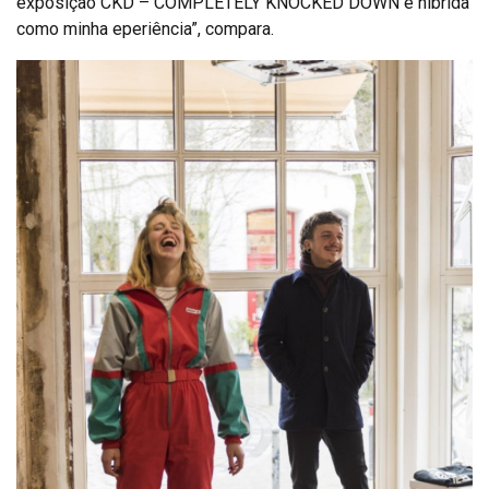
exposição CKD – COMPLETELY KNOCKED DOWN é híbrida
como minha eperiência”, compara.