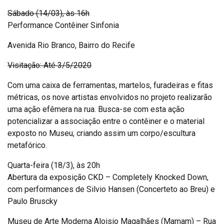
Sábado (14/03), às 16h
Performance Contêiner Sinfonia
Avenida Rio Branco, Bairro do Recife
Visitação: Até 3/5/2020
Com uma caixa de ferramentas, martelos, furadeiras e fitas
métricas, os nove artistas envolvidos no projeto realizarão
uma ação efêmera na rua. Busca-se com esta ação
potencializar a associação entre o contêiner e o material
exposto no Museu, criando assim um corpo/escultura
metafórico.
Quarta-feira (18/3), às 20h
Abertura da exposição CKD – Completely Knocked Down,
com performances de Silvio Hansen (Concerteto ao Breu) e
Paulo Bruscky
Museu de Arte Moderna Aloisio Magalhães (Mamam) – Rua