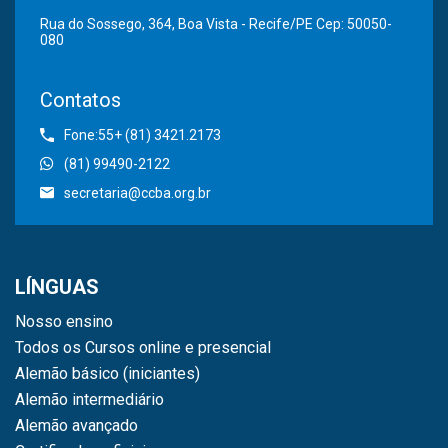
Rua do Sossego, 364, Boa Vista - Recife/PE Cep: 50050-
080
Contatos
Fone:55+ (81) 3421.2173
(81) 99490-2122
secretaria@ccba.org.br
LÍNGUAS
Nosso ensino
Todos os Cursos online e presencial
Alemão básico (iniciantes)
Alemão intermediário
Alemão avançado