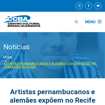
MENU
Notícias
HOME
ARTISTAS PERNAMBUCANOS E ALEMÃES EXPÕEM NO RECIFE
COM APOIO DO CCBA
Artistas pernambucanos e
alemães expõem no Recife