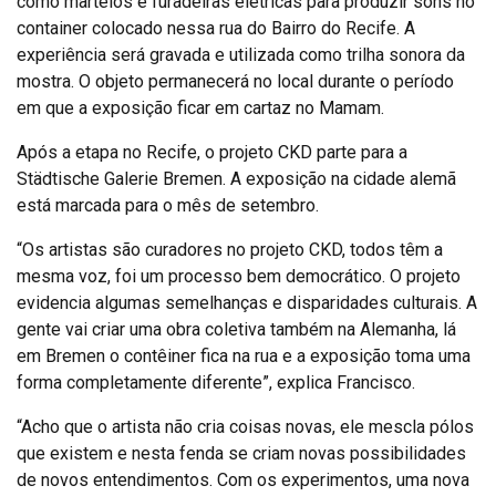
como martelos e furadeiras elétricas para produzir sons no
container colocado nessa rua do Bairro do Recife. A
experiência será gravada e utilizada como trilha sonora da
mostra. O objeto permanecerá no local durante o período
em que a exposição ficar em cartaz no Mamam.
Após a etapa no Recife, o projeto CKD parte para a
Städtische Galerie Bremen. A exposição na cidade alemã
está marcada para o mês de setembro.
“Os artistas são curadores no projeto CKD, todos têm a
mesma voz, foi um processo bem democrático. O projeto
evidencia algumas semelhanças e disparidades culturais. A
gente vai criar uma obra coletiva também na Alemanha, lá
em Bremen o contêiner fica na rua e a exposição toma uma
forma completamente diferente”, explica Francisco.
“Acho que o artista não cria coisas novas, ele mescla pólos
que existem e nesta fenda se criam novas possibilidades
de novos entendimentos. Com os experimentos, uma nova