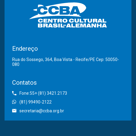
Endereço
Rua do Sossego, 364, Boa Vista - Recife/PE Cep: 50050-
080
Contatos
Fone:55+ (81) 3421.2173
(81) 99490-2122
secretaria@ccba.org.br