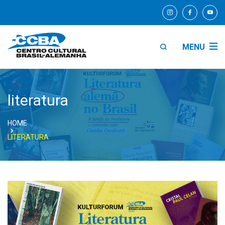
MENU
literatura
HOME
LITERATURA