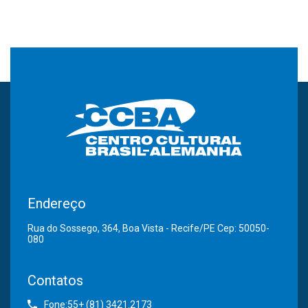
Endereço
Rua do Sossego, 364, Boa Vista - Recife/PE Cep: 50050-
080
Contatos
Fone:55+ (81) 3421.2173