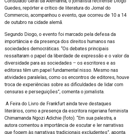
Consulado Geral da Alemanha, o jornalista recifense Diogo
Guedes, repórter e crítico de literatura do Jornal do
Commercio, acompanhou o evento, que ocorreu de 10 a 14
de outubro na cidade alemã.
Segundo Diogo, o evento foi marcado pela defesa da
importância e da presença dos direitos humanos nas
sociedades democráticas. “Os debates principais
ressaltaram o papel da liberdade de expressão e o valor da
diversidade para as sociedades – os escritores e as
editoras têm um papel fundamental nisso. Mesmo nas
atividades paralelas, como os encontros de editores, houve
troca de experiências sobre as dificuldades de lidar com
censuras e perseguições”, comenta o jornalista.
A Feira do Livro de Frankfurt ainda teve destaques
literários, como a presença da escritora nigeriana feminista
Chimamanda Ngozi Adichie (foto). “Em sua palestra, a
autora comentou a importância de escutar e ler narrativas
que fogem às narrativas tradicionais excludentes”, aponta.