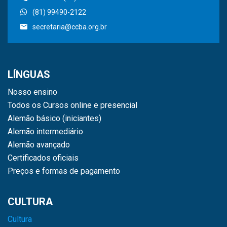
(81) 99490-2122
secretaria@ccba.org.br
LÍNGUAS
Nosso ensino
Todos os Cursos online e presencial
Alemão básico (iniciantes)
Alemão intermediário
Alemão avançado
Certificados oficiais
Preços e formas de pagamento
CULTURA
Cultura