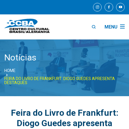
MENU
Notícias
HOME
FEIRA DO LIVRO DE FRANKFURT: DIOGO GUEDES APRESENTA
DESTAQUES
Feira do Livro de Frankfurt:
Diogo Guedes apresenta