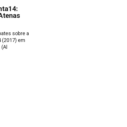
ta14:
Atenas
bates sobre a
 (2017) em
 (Al