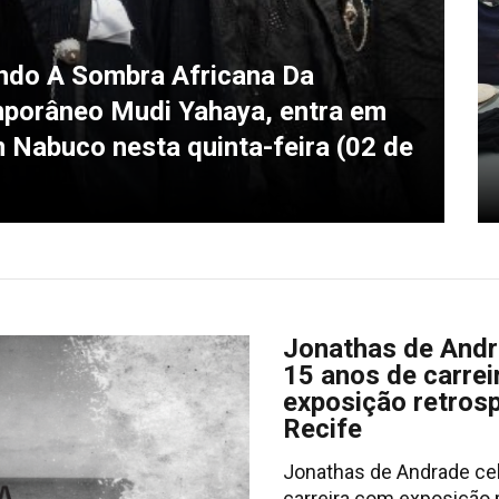
ndo A Sombra Africana Da
mporâneo Mudi Yahaya, entra em
 Nabuco nesta quinta-feira (02 de
Jonathas de Andr
15 anos de carre
exposição retros
Recife
Jonathas de Andrade ce
carreira com exposição 