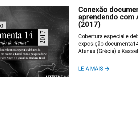
Conexão documen
aprendendo com 
(2017)
Cobertura especial e de
exposição documenta14
Atenas (Grécia) e Kassel
LEIA MAIS