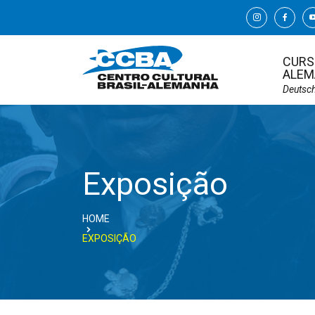
CURS
ALEM
Deutsc
Exposição
HOME
EXPOSIÇÃO