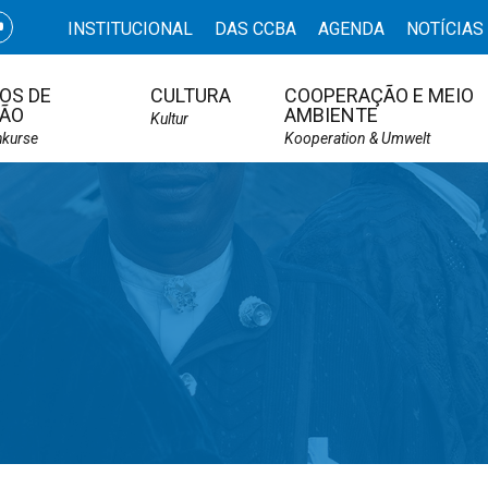
INSTITUCIONAL
DAS CCBA
AGENDA
NOTÍCIAS
OS DE
CULTURA
COOPERAÇÃO E MEIO
ÃO
AMBIENTE
Kultur
hkurse
Kooperation & Umwelt