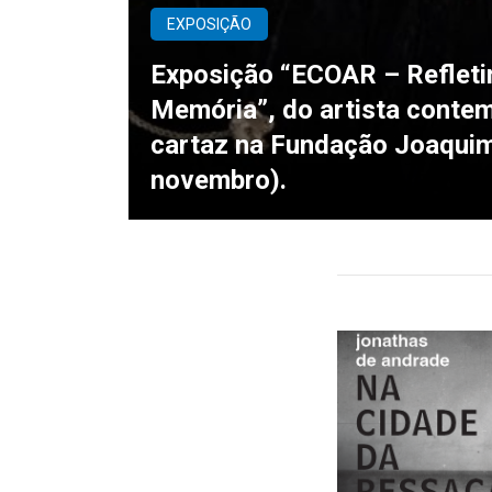
EXPOSIÇÃO
Exposição “ECOAR – Refleti
Memória”, do artista conte
cartaz na Fundação Joaquim
novembro).