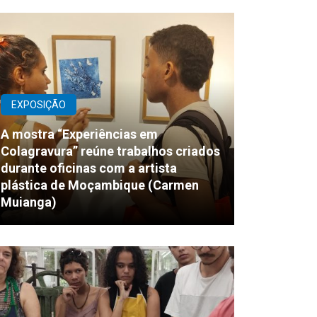
EXPOSIÇÃO
A mostra “Experiências em
Colagravura” reúne trabalhos criados
durante oficinas com a artista
plástica de Moçambique (Carmen
Muianga)