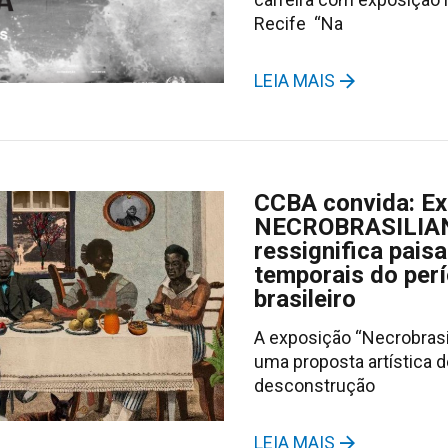
Recife “Na
LEIA MAIS
CCBA convida: E
NECROBRASILIA
ressignifica pais
temporais do perí
brasileiro
A exposição “Necrobrasi
uma proposta artística d
desconstrução
LEIA MAIS