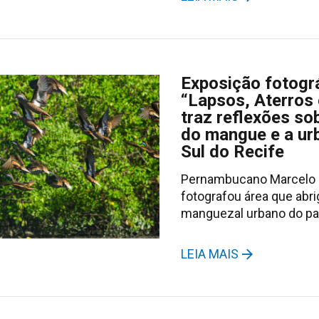
Exposição fotogr
“Lapsos, Aterros
traz reflexões so
do mangue e a ur
Sul do Recife
Pernambucano Marcelo 
fotografou área que abri
manguezal urbano do pa
LEIA MAIS