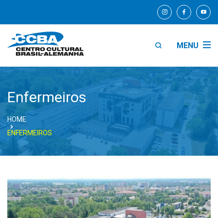
MENU
Enfermeiros
HOME
ENFERMEIROS