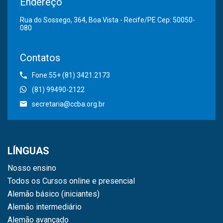
Endereço
Rua do Sossego, 364, Boa Vista - Recife/PE Cep: 50050-
080
Contatos
Fone:55+ (81) 3421.2173
(81) 99490-2122
secretaria@ccba.org.br
LÍNGUAS
Nosso ensino
Todos os Cursos online e presencial
Alemão básico (iniciantes)
Alemão intermediário
Alemão avançado