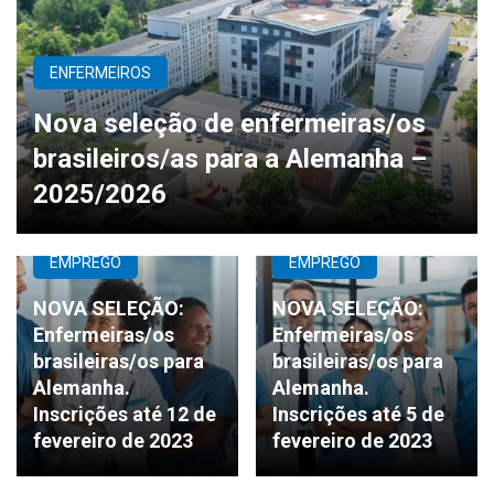
ENFERMEIROS
Nova seleção de enfermeiras/os
brasileiros/as para a Alemanha –
2025/2026
EMPREGO
EMPREGO
NOVA SELEÇÃO:
NOVA SELEÇÃO:
Enfermeiras/os
Enfermeiras/os
brasileiras/os para
brasileiras/os para
Alemanha.
Alemanha.
Inscrições até 12 de
Inscrições até 5 de
fevereiro de 2023
fevereiro de 2023