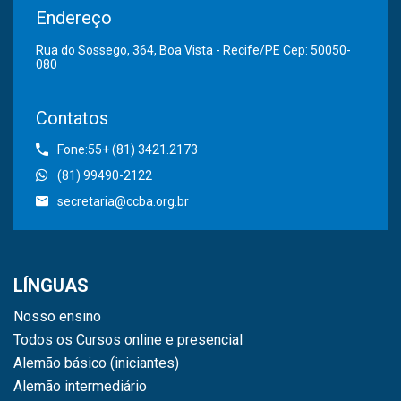
Endereço
Rua do Sossego, 364, Boa Vista - Recife/PE Cep: 50050-
080
Contatos
Fone:55+ (81) 3421.2173
(81) 99490-2122
secretaria@ccba.org.br
LÍNGUAS
Nosso ensino
Todos os Cursos online e presencial
Alemão básico (iniciantes)
Alemão intermediário