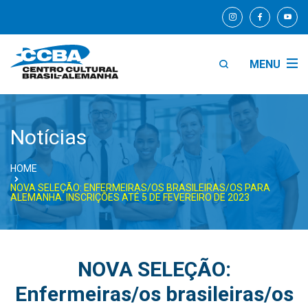
MENU
Notícias
HOME
NOVA SELEÇÃO: ENFERMEIRAS/OS BRASILEIRAS/OS PARA
ALEMANHA. INSCRIÇÕES ATÉ 5 DE FEVEREIRO DE 2023
NOVA SELEÇÃO:
Enfermeiras/os brasileiras/os