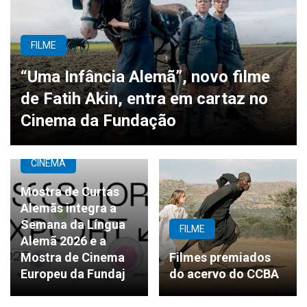
FILME
“Uma Infância Alemã”, novo filme
de Fatih Akin, entra em cartaz no
Cinema da Fundação
CINEMA
Mostra de Curtas
Alemãs integra a
Semana da Língua
FILME
Alemã 2026 e a
Mostra de Cinema
Filmes premiados
Europeu da Fundaj
do acervo do CCBA