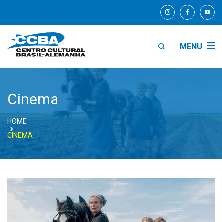
MENU
Cinema
HOME
CINEMA