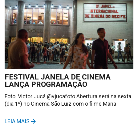
FESTIVAL JANELA DE CINEMA
LANÇA PROGRAMAÇÃO
Foto: Victor Jucá @vjucafoto Abertura será na sexta
(dia 1º) no Cinema São Luiz com o filme Mana
LEIA MAIS